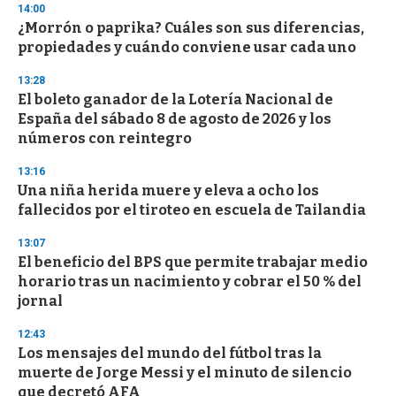
14:00
¿Morrón o paprika? Cuáles son sus diferencias,
propiedades y cuándo conviene usar cada uno
13:28
El boleto ganador de la Lotería Nacional de
España del sábado 8 de agosto de 2026 y los
números con reintegro
13:16
Una niña herida muere y eleva a ocho los
fallecidos por el tiroteo en escuela de Tailandia
13:07
El beneficio del BPS que permite trabajar medio
horario tras un nacimiento y cobrar el 50 % del
jornal
12:43
Los mensajes del mundo del fútbol tras la
muerte de Jorge Messi y el minuto de silencio
que decretó AFA