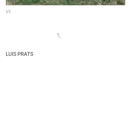
1
/
1
LUIS PRATS