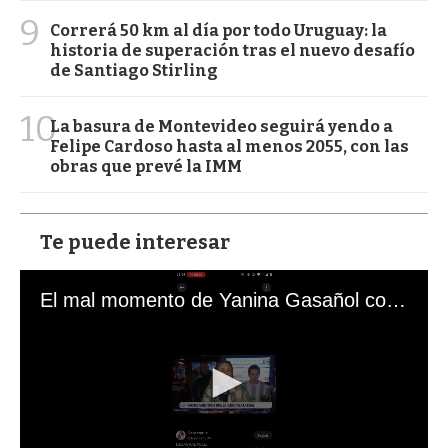
9
Correrá 50 km al día por todo Uruguay: la
historia de superación tras el nuevo desafío
de Santiago Stirling
10
La basura de Montevideo seguirá yendo a
Felipe Cardoso hasta al menos 2055, con las
obras que prevé la IMM
Te puede interesar
El mal momento de Yanina Gasañol con un hincha argentino en "Subrayado"