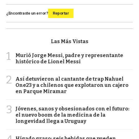
¿Encontraste un error?
Reportar
Las Más Vistas
1
Murió Jorge Messi, padre y representante
histórico de Lionel Messi
2
Así detuvieron al cantante de trap Nahuel
One23 y a chilenos que explotaron un cajero
en Parque Miramar
3
Jóvenes, sanos y obsesionados con el futuro:
el nuevo boom de la medicina de la
longevidad llega a Uruguay
Hígado graso: seis bebidas que pueden