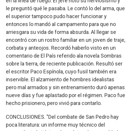
en la línea de fuego. El jefe notó su nerviosismo y
le preguntó qué le pasaba. Le contó lo del arma, que
el superior tampoco pudo hacer funcionar y
entonces lo mandó al campamento para que no
arriesgara su vida de forma absurda. Al llegar se
encontró con un rostro familiar en un joven de traje,
corbata y anteojos. Recordó haberlo visto en un
comentario de El País referido ala novela Sombras
sobre la tierra, de reciente publicación. Resultó ser
el escritor Paco Espínola, cuyo fusil también era
inservible. El alzamiento de hombres idealistas
pero mal armados y sin entrenamiento duró apenas
nueve días y fue aplastado por el régimen. Paco fue
hecho prisionero, pero vivió para contarlo.
CONCLUSIONES. "Del combate de San Pedro hay
poca literatura: un informe muy técnico del