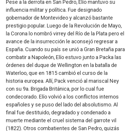
Pese a la derrota en San Pedro, Elío mantuvo su
influencia militar y política. Fue designado
gobernador de Montevideo y alcanzó bastante
prestigio popular. Luego de la Revolución de Mayo,
la Corona lo nombró virrey del Río de la Plata pero el
avance de la insurrección le aconsejó regresar a
España. Cuando su país se unió a Gran Bretaña para
combatir a Napoleón, Elío estuvo junto a Packa las
órdenes del duque de Wellington en la batalla de
Waterloo, que en 1815 cambió el curso de la
historia europea. Allí, Pack venció al mariscal Ney
con su 9a. Brigada Británica, por lo cual fue
condecorado. Elío volvió a los conflictos internos
españoles y se puso del lado del absolutismo. Al
final fue destituido, degradado y condenado a
muerte mediante el cruel sistema del garrote vil
(1822). Otros combatientes de San Pedro, quizás