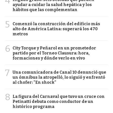
4
ayudar a cuidar la salud hepática y los
hábitos que las complementan
5
Comenzó la construcción del edificio más
alto de América Latina: superará los 470
metros
6
City Torque y Peñarol en un prometedor
partido por el Torneo Clausura: hora,
formaciones y dónde verlo en vivo
7
Una comunicadora de Canal 10 denunció que
un ómnibus la atropelló, lo siguió y enfrentó
al chofer: "En shock"
8
La figura del Carnaval que tuvo un cruce con
Petinatti debuta como conductor de un
histórico programa