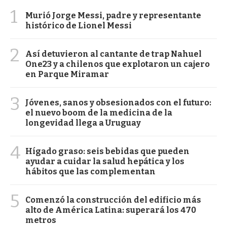
1
Murió Jorge Messi, padre y representante
histórico de Lionel Messi
2
Así detuvieron al cantante de trap Nahuel
One23 y a chilenos que explotaron un cajero
en Parque Miramar
3
Jóvenes, sanos y obsesionados con el futuro:
el nuevo boom de la medicina de la
longevidad llega a Uruguay
4
Hígado graso: seis bebidas que pueden
ayudar a cuidar la salud hepática y los
hábitos que las complementan
5
Comenzó la construcción del edificio más
alto de América Latina: superará los 470
metros