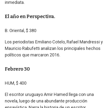
inmediata.
El año en Perspectiva.
B. Oriental, $ 380
Los periodistas Emiliano Cotelo, Rafael Mandressi y
Mauricio Rabufetti analizan los principales hechos
políticos que marcaron 2016.
Febrero 30
HUM, $ 400
El escritor uruguayo Amir Hamed llega con una
novela, luego de una abundante producción
ensayística. Narra la historia de un escritor