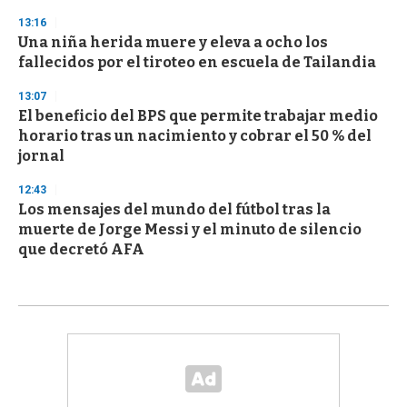
13:16
Una niña herida muere y eleva a ocho los
fallecidos por el tiroteo en escuela de Tailandia
13:07
El beneficio del BPS que permite trabajar medio
horario tras un nacimiento y cobrar el 50 % del
jornal
12:43
Los mensajes del mundo del fútbol tras la
muerte de Jorge Messi y el minuto de silencio
que decretó AFA