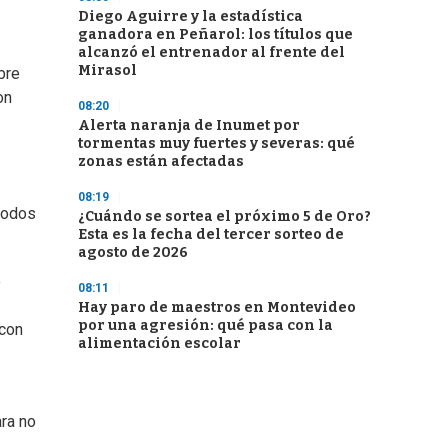
Diego Aguirre y la estadística
ganadora en Peñarol: los títulos que
alcanzó el entrenador al frente del
Mirasol
bre
on
08:20
Alerta naranja de Inumet por
tormentas muy fuertes y severas: qué
zonas están afectadas
08:19
 todos
¿Cuándo se sortea el próximo 5 de Oro?
Esta es la fecha del tercer sorteo de
agosto de 2026
o
08:11
Hay paro de maestros en Montevideo
por una agresión: qué pasa con la
 con
alimentación escolar
ara no