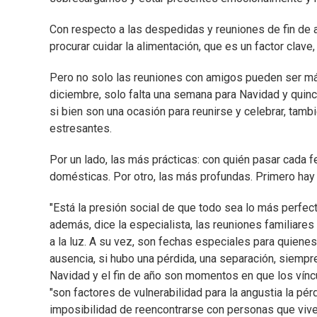
Con respecto a las despedidas y reuniones de fin de a
procurar cuidar la alimentación, que es un factor clave, 
Pero no solo las reuniones con amigos pueden ser m
diciembre, solo falta una semana para Navidad y quince
si bien son una ocasión para reunirse y celebrar, tam
estresantes.
Por un lado, las más prácticas: con quién pasar cada fe
domésticas. Por otro, las más profundas. Primero hay 
"Está la presión social de que todo sea lo más perfect
además, dice la especialista, las reuniones familiar
a la luz. A su vez, son fechas especiales para quienes
ausencia, si hubo una pérdida, una separación, siempre
Navidad y el fin de año son momentos en que los víncul
"son factores de vulnerabilidad para la angustia la pér
imposibilidad de reencontrarse con personas que vive