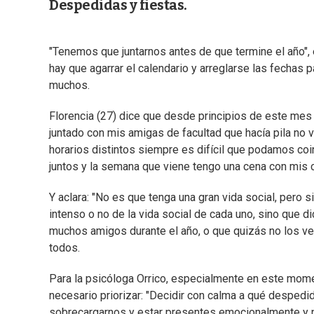
Despedidas y fiestas.
"Tenemos que juntarnos antes de que termine el año", 
hay que agarrar el calendario y arreglarse las fechas 
muchos.
Florencia (27) dice que desde principios de este mes
juntado con mis amigas de facultad que hacía pila no
horarios distintos siempre es difícil que podamos co
juntos y la semana que viene tengo una cena con mis c
Y aclara: "No es que tenga una gran vida social, pero 
intenso o no de la vida social de cada uno, sino que
muchos amigos durante el año, o que quizás no los 
todos.
Para la psicóloga Orrico, especialmente en este mome
necesario priorizar: "Decidir con calma a qué desped
sobrecargarnos y estar presentes emocionalmente y no