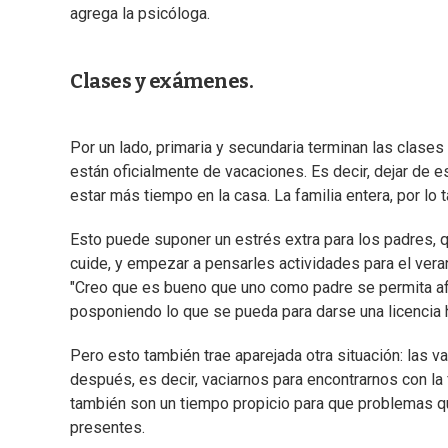
agrega la psicóloga.
Clases y exámenes.
Por un lado, primaria y secundaria terminan las clases 
están oficialmente de vacaciones. Es decir, dejar de e
estar más tiempo en la casa. La familia entera, por lo 
Esto puede suponer un estrés extra para los padres, qu
cuide, y empezar a pensarles actividades para el veran
"Creo que es bueno que uno como padre se permita aflo
posponiendo lo que se pueda para darse una licencia h
Pero esto también trae aparejada otra situación: las v
después, es decir, vaciarnos para encontrarnos con la fa
también son un tiempo propicio para que problemas que 
presentes.