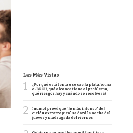
Las Más Vistas
1
¿Por qué está lenta o se cae la plataforma
e-BROU, qué alcance tiene el problema,
qué riesgos hay y cuándo se resolverá?
2
Inumet prevé que "lo más intenso" del
ciclón extratropical se dará la noche del
jueves y madrugada del viernes
Gobierno quiere llevar mil familias a