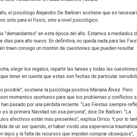
ño, el psicólogo Alejandro De Barbieri sostiene que es necesar
no solo para el físico, sino a nivel psicológico.
ás "demandantes" en esta época del año. Estamos a mediados 
 días para año nuevo. En definitiva, no queda nada para las Fies
bién traen consigo un montón de cuestiones que pueden resultar
cha, elegir los regalos, repartir las tareas y todas las cuestione
que tener en cuenta que estas son fechas de particular sensibil
o posible", sostiene la psicóloga positiva Mariana Álvez. Pero
es son momentos oportunos para que los problemas y conflictos 
 han pasado por una pérdida reciente. "Las Fiestas siempre refle
 es la primera Navidad sin esa persona", dice De Barbieri. "La
os afectivos están más presentes", explica Orrico. Y, por lo tan
dida de un ser querido, el haber vivido una experiencia traumática,
n lejos y la falta de recursos que impiden comprar obsequios",