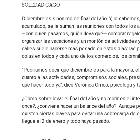
SOLEDAD GAGO
Diciembre es sinónimo de final del año. Y, lo sabemos,
acumulado, se le suman las reuniones con todos los 
—con quién pasamos, quién lleva qué— comprar regalos
organizar las vacaciones y un montón de actividades y
calles suele hacerse más pesado en estos días: las p
colas en todos y cada uno de los comercios, los ómnibu
"Podríamos decir que diciembre es para la mayoría, e
cuanto a las actividades, compromisos sociales, pres
que hacer todo ya", dice Verónica Orrico, psicóloga y 
¿Cómo sobrellevar el final del año y no morir en el i
once?, ¿conviene hacer un balance del año?. Aunque p
existen ciertas claves para evitar una sobrecarga de 
llegue el 2 de enero y todo haya pasado.