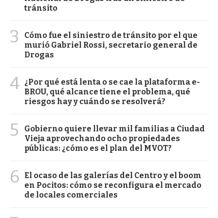
tránsito
3
Cómo fue el siniestro de tránsito por el que
murió Gabriel Rossi, secretario general de
Drogas
4
¿Por qué está lenta o se cae la plataforma e-
BROU, qué alcance tiene el problema, qué
riesgos hay y cuándo se resolverá?
5
Gobierno quiere llevar mil familias a Ciudad
Vieja aprovechando ocho propiedades
públicas: ¿cómo es el plan del MVOT?
6
El ocaso de las galerías del Centro y el boom
en Pocitos: cómo se reconfigura el mercado
de locales comerciales