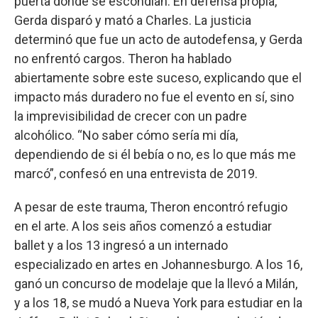
puerta donde se escondían. En defensa propia,
Gerda disparó y mató a Charles. La justicia
determinó que fue un acto de autodefensa, y Gerda
no enfrentó cargos. Theron ha hablado
abiertamente sobre este suceso, explicando que el
impacto más duradero no fue el evento en sí, sino
la imprevisibilidad de crecer con un padre
alcohólico. “No saber cómo sería mi día,
dependiendo de si él bebía o no, es lo que más me
marcó”, confesó en una entrevista de 2019.
A pesar de este trauma, Theron encontró refugio
en el arte. A los seis años comenzó a estudiar
ballet y a los 13 ingresó a un internado
especializado en artes en Johannesburgo. A los 16,
ganó un concurso de modelaje que la llevó a Milán,
y a los 18, se mudó a Nueva York para estudiar en la