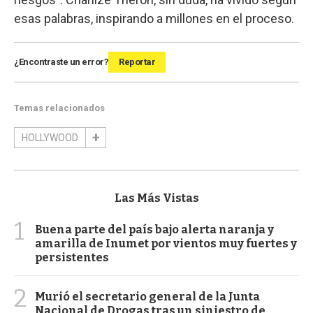
esas palabras, inspirando a millones en el proceso.
¿Encontraste un error?
Reportar
Temas relacionados
HOLLYWOOD
Las Más Vistas
1
Buena parte del país bajo alerta naranja y
amarilla de Inumet por vientos muy fuertes y
persistentes
2
Murió el secretario general de la Junta
Nacional de Drogas tras un siniestro de