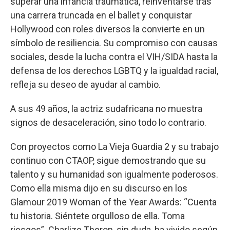
superar una infancia traumática, reinventarse tras
una carrera truncada en el ballet y conquistar
Hollywood con roles diversos la convierte en un
símbolo de resiliencia. Su compromiso con causas
sociales, desde la lucha contra el VIH/SIDA hasta la
defensa de los derechos LGBTQ y la igualdad racial,
refleja su deseo de ayudar al cambio.
A sus 49 años, la actriz sudafricana no muestra
signos de desaceleración, sino todo lo contrario.
Con proyectos como La Vieja Guardia 2 y su trabajo
continuo con CTAOP, sigue demostrando que su
talento y su humanidad son igualmente poderosos.
Como ella misma dijo en su discurso en los
Glamour 2019 Woman of the Year Awards: “Cuenta
tu historia. Siéntete orgulloso de ella. Toma
riesgos”. Charlize Theron, sin duda, ha vivido según