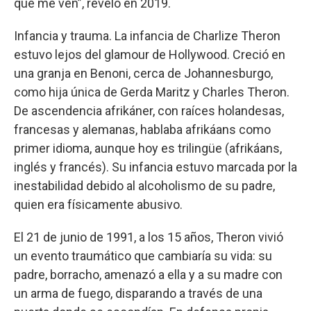
que me ven”, reveló en 2019.
Infancia y trauma. La infancia de Charlize Theron
estuvo lejos del glamour de Hollywood. Creció en
una granja en Benoni, cerca de Johannesburgo,
como hija única de Gerda Maritz y Charles Theron.
De ascendencia afrikáner, con raíces holandesas,
francesas y alemanas, hablaba afrikáans como
primer idioma, aunque hoy es trilingüe (afrikáans,
inglés y francés). Su infancia estuvo marcada por la
inestabilidad debido al alcoholismo de su padre,
quien era físicamente abusivo.
El 21 de junio de 1991, a los 15 años, Theron vivió
un evento traumático que cambiaría su vida: su
padre, borracho, amenazó a ella y a su madre con
un arma de fuego, disparando a través de una