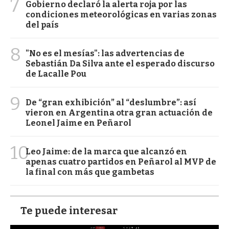
7
Gobierno declaró la alerta roja por las
condiciones meteorológicas en varias zonas
del país
8
"No es el mesías": las advertencias de
Sebastián Da Silva ante el esperado discurso
de Lacalle Pou
9
De “gran exhibición” al “deslumbre”: así
vieron en Argentina otra gran actuación de
Leonel Jaime en Peñarol
10
Leo Jaime: de la marca que alcanzó en
apenas cuatro partidos en Peñarol al MVP de
la final con más que gambetas
Te puede interesar