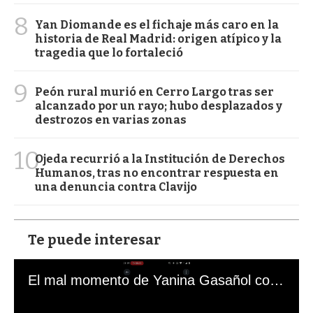
8
Yan Diomande es el fichaje más caro en la
historia de Real Madrid: origen atípico y la
tragedia que lo fortaleció
9
Peón rural murió en Cerro Largo tras ser
alcanzado por un rayo; hubo desplazados y
destrozos en varias zonas
10
Ojeda recurrió a la Institución de Derechos
Humanos, tras no encontrar respuesta en
una denuncia contra Clavijo
Te puede interesar
El mal momento de Yanina Gasañol con un hincha argentino en "Subrayado"