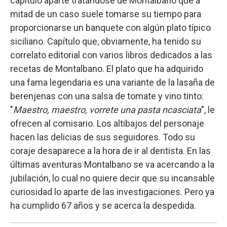
capítulo aparte tratándose de Montalbano que a
mitad de un caso suele tomarse su tiempo para
proporcionarse un banquete con algún plato típico
siciliano. Capítulo que, obviamente, ha tenido su
correlato editorial con varios libros dedicados a las
recetas de Montalbano. El plato que ha adquirido
una fama legendaria es una variante de la lasaña de
berenjenas con una salsa de tomate y vino tinto:
"
Maestro, maestro, vorrete una pasta ncasciata
", le
ofrecen al comisario. Los altibajos del personaje
hacen las delicias de sus seguidores. Todo su
coraje desaparece a la hora de ir al dentista. En las
últimas aventuras Montalbano se va acercando a la
jubilación, lo cual no quiere decir que su incansable
curiosidad lo aparte de las investigaciones. Pero ya
ha cumplido 67 años y se acerca la despedida.