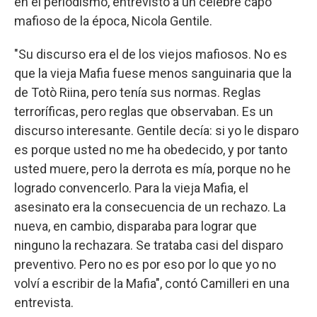
en el periodismo, entrevistó a un célebre capo
mafioso de la época, Nicola Gentile.
"Su discurso era el de los viejos mafiosos. No es
que la vieja Mafia fuese menos sanguinaria que la
de Totò Riina, pero tenía sus normas. Reglas
terroríficas, pero reglas que observaban. Es un
discurso interesante. Gentile decía: si yo le disparo
es porque usted no me ha obedecido, y por tanto
usted muere, pero la derrota es mía, porque no he
logrado convencerlo. Para la vieja Mafia, el
asesinato era la consecuencia de un rechazo. La
nueva, en cambio, disparaba para lograr que
ninguno la rechazara. Se trataba casi del disparo
preventivo. Pero no es por eso por lo que yo no
volví a escribir de la Mafia", contó Camilleri en una
entrevista.