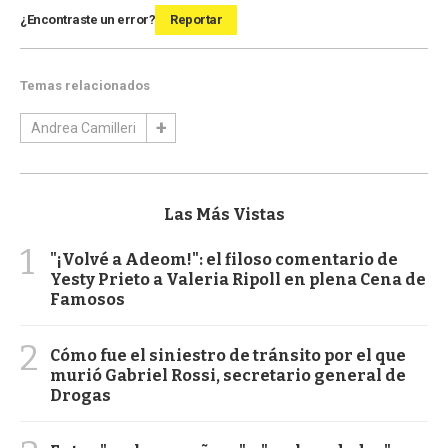
¿Encontraste un error?
Reportar
Temas relacionados
Andrea Camilleri
Las Más Vistas
1
"¡Volvé a Adeom!": el filoso comentario de
Yesty Prieto a Valeria Ripoll en plena Cena de
Famosos
2
Cómo fue el siniestro de tránsito por el que
murió Gabriel Rossi, secretario general de
Drogas