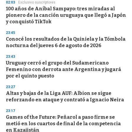
02:03
Exclusivo suscriptores
100 años de Aníbal Sampayo: tres miradas al
pionero de la canción uruguaya que llegó a Japón
y conquistó TikTok
23:45
Conocé los resultados de la Quiniela y la Tómbola
nocturna del jueves 6 de agosto de 2026
23:43
Uruguay cerró el grupo del Sudamericano
Femenino con derrota ante Argentina y jugará
por el quinto puesto
23:27
Altas y bajas de la Liga AUF: Albion se sigue
reforzando en ataque y contrató a Ignacio Neira
23:17
Games of the Future: Peñarol a paso firme se
metió en los cuartos de final de la competencia
en Kazajistán