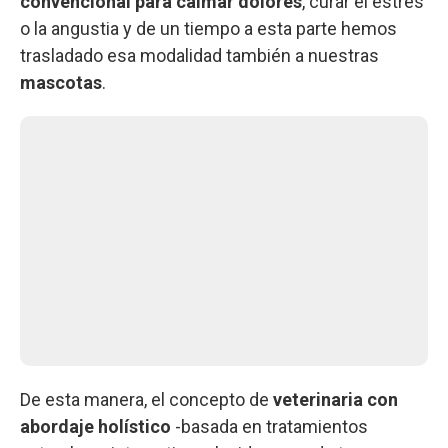
convencional para calmar dolores
, curar el estrés
o la angustia y de un tiempo a esta parte hemos
trasladado esa modalidad también a nuestras
mascotas
.
De esta manera, el concepto de
veterinaria con
abordaje holístico
-basada en tratamientos