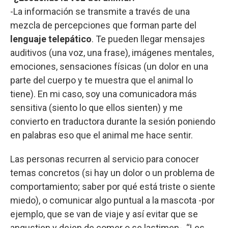
-La información se transmite a través de una
mezcla de percepciones que forman parte del
lenguaje telepático
. Te pueden llegar mensajes
auditivos (una voz, una frase), imágenes mentales,
emociones, sensaciones físicas (un dolor en una
parte del cuerpo y te muestra que el animal lo
tiene). En mi caso, soy una comunicadora más
sensitiva (siento lo que ellos sienten) y me
convierto en traductora durante la sesión poniendo
en palabras eso que el animal me hace sentir.
Las personas recurren al servicio para conocer
temas concretos (si hay un dolor o un problema de
comportamiento; saber por qué está triste o siente
miedo), o comunicar algo puntual a la mascota -por
ejemplo, que se van de viaje y así evitar que se
angustien y dejen de comer o se lastimen-. “Les