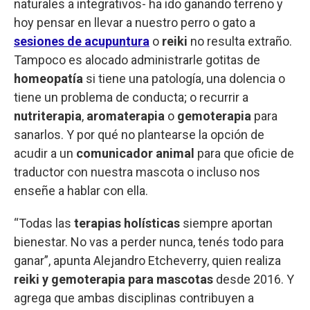
naturales a integrativos- ha ido ganando terreno y
hoy pensar en llevar a nuestro perro o gato a
sesiones de acupuntura
o
reiki
no resulta extraño.
Tampoco es alocado administrarle gotitas de
homeopatía
si tiene una patología, una dolencia o
tiene un problema de conducta; o recurrir a
nutriterapia
,
aromaterapia
o
gemoterapia
para
sanarlos. Y por qué no plantearse la opción de
acudir a un
comunicador animal
para que oficie de
traductor con nuestra mascota o incluso nos
enseñe a hablar con ella.
“Todas las
terapias holísticas
siempre aportan
bienestar. No vas a perder nunca, tenés todo para
ganar”, apunta Alejandro Etcheverry, quien realiza
reiki y gemoterapia para mascotas
desde 2016. Y
agrega que ambas disciplinas contribuyen a