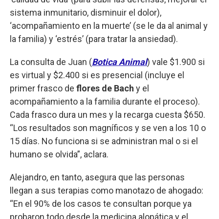
sistema inmunitario, disminuir el dolor),
‘acompañamiento en la muerte’ (se le da al animal y
la familia) y ‘estrés’ (para tratar la ansiedad).
La consulta de Juan (
Botica Animal
) vale $1.900 si
es virtual y $2.400 si es presencial (incluye el
primer frasco de
flores de Bach
y el
acompañamiento a la familia durante el proceso).
Cada frasco dura un mes y la recarga cuesta $650.
“Los resultados son magníficos y se ven a los 10 o
15 días. No funciona si se administran mal o si el
humano se olvida”, aclara.
Alejandro, en tanto, asegura que las personas
llegan a sus terapias como manotazo de ahogado:
“En el 90% de los casos te consultan porque ya
probaron todo desde la medicina alopática y el