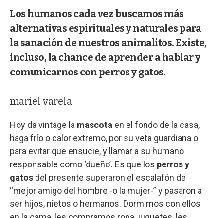
Los humanos cada vez buscamos más
alternativas espirituales y naturales para
la sanación de nuestros animalitos. Existe,
incluso, la chance de aprender a hablar y
comunicarnos con perros y gatos.
mariel varela
Hoy da vintage la
mascota
en el fondo de la casa,
haga frío o calor extremo, por su veta guardiana o
para evitar que ensucie, y llamar a su humano
responsable como ‘dueño’. Es que los
perros y
gatos
del presente superaron el escalafón de
“mejor amigo del hombre -o la mujer-” y pasaron a
ser hijos, nietos o hermanos. Dormimos con ellos
en la cama, les compramos ropa, juguetes, les