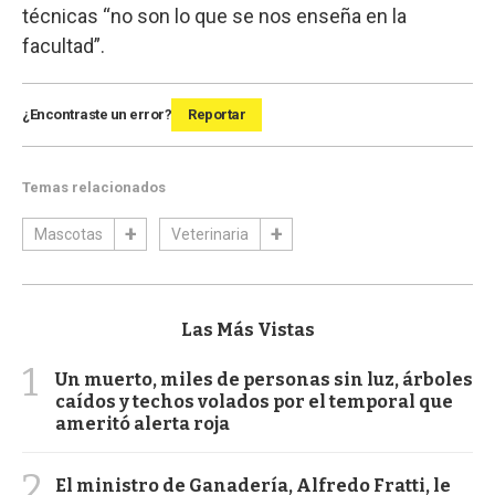
técnicas “no son lo que se nos enseña en la
facultad”.
¿Encontraste un error?
Reportar
Temas relacionados
Mascotas
Veterinaria
Las Más Vistas
1
Un muerto, miles de personas sin luz, árboles
caídos y techos volados por el temporal que
ameritó alerta roja
2
El ministro de Ganadería, Alfredo Fratti, le