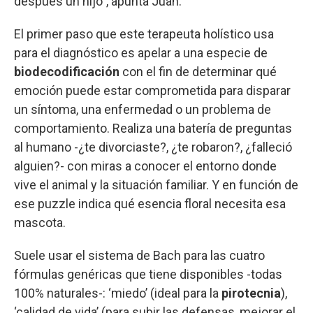
después un hijo”, apunta Juan.
El primer paso que este terapeuta holístico usa
para el diagnóstico es apelar a una especie de
biodecodificación
con el fin de determinar qué
emoción puede estar comprometida para disparar
un síntoma, una enfermedad o un problema de
comportamiento. Realiza una batería de preguntas
al humano -¿te divorciaste?, ¿te robaron?, ¿falleció
alguien?- con miras a conocer el entorno donde
vive el animal y la situación familiar. Y en función de
ese puzzle indica qué esencia floral necesita esa
mascota.
Suele usar el sistema de Bach para las cuatro
fórmulas genéricas que tiene disponibles -todas
100% naturales-: ‘miedo’ (ideal para la
pirotecnia
),
‘calidad de vida’ (para subir las defensas, mejorar el