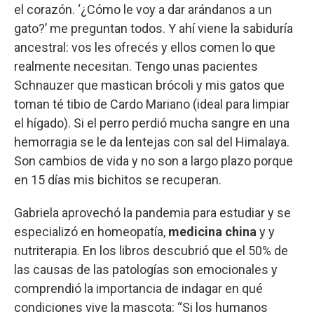
el corazón. ‘¿Cómo le voy a dar arándanos a un
gato?’ me preguntan todos. Y ahí viene la sabiduría
ancestral: vos les ofrecés y ellos comen lo que
realmente necesitan. Tengo unas pacientes
Schnauzer que mastican brócoli y mis gatos que
toman té tibio de Cardo Mariano (ideal para limpiar
el hígado). Si el perro perdió mucha sangre en una
hemorragia se le da lentejas con sal del Himalaya.
Son cambios de vida y no son a largo plazo porque
en 15 días mis bichitos se recuperan.
Gabriela aprovechó la pandemia para estudiar y se
especializó en homeopatía,
medicina china
y y
nutriterapia. En los libros descubrió que el 50% de
las causas de las patologías son emocionales y
comprendió la importancia de indagar en qué
condiciones vive la mascota: “Si los humanos