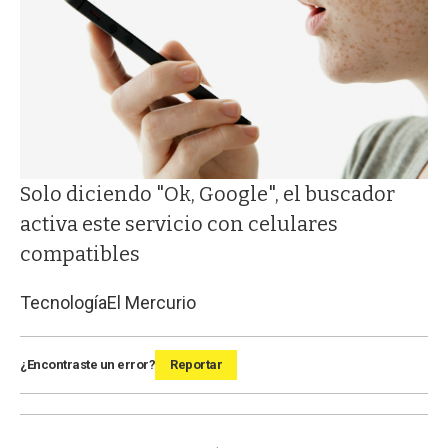
Solo diciendo "Ok, Google", el buscador
activa este servicio con celulares
compatibles
Tecnología
El Mercurio
¿Encontraste un error?
Reportar