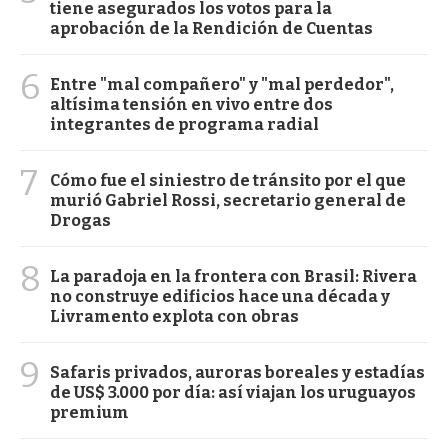
tiene asegurados los votos para la
aprobación de la Rendición de Cuentas
6
Entre "mal compañero" y "mal perdedor",
altísima tensión en vivo entre dos
integrantes de programa radial
7
Cómo fue el siniestro de tránsito por el que
murió Gabriel Rossi, secretario general de
Drogas
8
La paradoja en la frontera con Brasil: Rivera
no construye edificios hace una década y
Livramento explota con obras
9
Safaris privados, auroras boreales y estadías
de US$ 3.000 por día: así viajan los uruguayos
premium