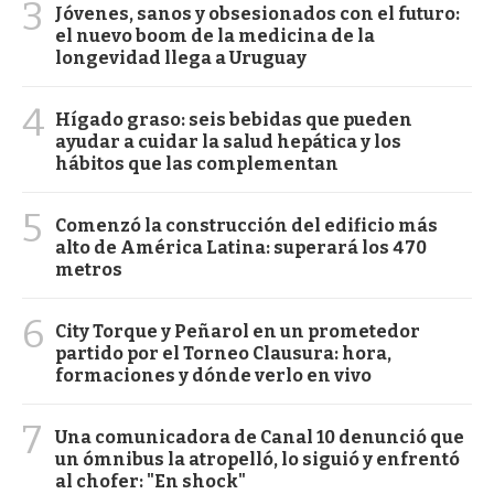
3
Jóvenes, sanos y obsesionados con el futuro:
el nuevo boom de la medicina de la
longevidad llega a Uruguay
4
Hígado graso: seis bebidas que pueden
ayudar a cuidar la salud hepática y los
hábitos que las complementan
5
Comenzó la construcción del edificio más
alto de América Latina: superará los 470
metros
6
City Torque y Peñarol en un prometedor
partido por el Torneo Clausura: hora,
formaciones y dónde verlo en vivo
7
Una comunicadora de Canal 10 denunció que
un ómnibus la atropelló, lo siguió y enfrentó
al chofer: "En shock"