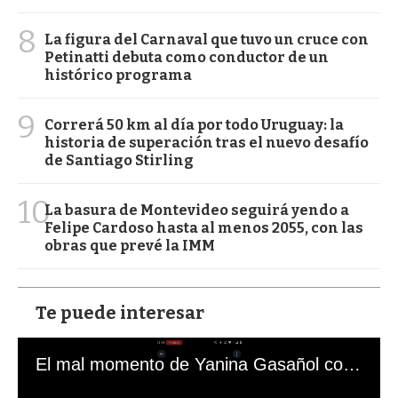
8
La figura del Carnaval que tuvo un cruce con
Petinatti debuta como conductor de un
histórico programa
9
Correrá 50 km al día por todo Uruguay: la
historia de superación tras el nuevo desafío
de Santiago Stirling
10
La basura de Montevideo seguirá yendo a
Felipe Cardoso hasta al menos 2055, con las
obras que prevé la IMM
Te puede interesar
El mal momento de Yanina Gasañol con un hincha argentino en "Subrayado"