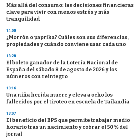
s
Más allá del consumo: las decisiones financieras
clave para vivir con menos estrés y más
tranquilidad
14:00
¿Morrón o paprika? Cuáles son sus diferencias,
propiedades y cuándo conviene usar cada uno
13:28
El boleto ganador de la Lotería Nacional de
España del sábado 8 de agosto de 2026 y los
números con reintegro
13:16
Una niña herida muere y eleva a ocho los
fallecidos por el tiroteo en escuela de Tailandia
13:07
El beneficio del BPS que permite trabajar medio
horario tras un nacimiento y cobrar el 50 % del
jornal