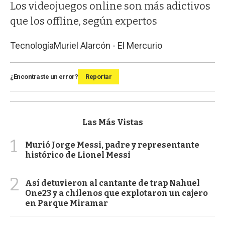
Los videojuegos online son más adictivos
que los offline, según expertos
Tecnología
Muriel Alarcón - El Mercurio
¿Encontraste un error?
Reportar
Las Más Vistas
1
Murió Jorge Messi, padre y representante
histórico de Lionel Messi
2
Así detuvieron al cantante de trap Nahuel
One23 y a chilenos que explotaron un cajero
en Parque Miramar