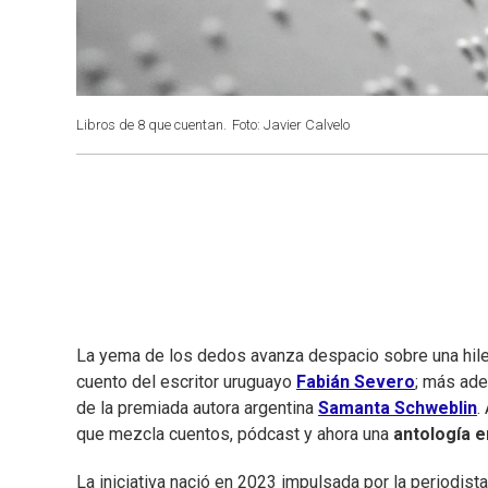
Libros de 8 que cuentan.
Foto: Javier Calvelo
La yema de los dedos avanza despacio sobre una hilera
cuento del escritor uruguayo
Fabián Severo
; más ade
de la premiada autora argentina
Samanta Schweblin
.
que mezcla cuentos, pódcast y ahora una
antología en
La iniciativa nació en 2023 impulsada por la periodist