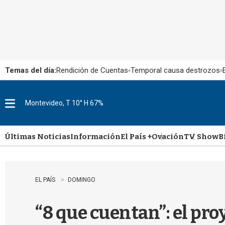
Temas del día:
Rendición de Cuentas
Temporal causa destrozos
Montevideo, T 10° H 67%
M
e
n
u
Últimas Noticias
Información
El País +
Ovación
TV Show
B
EL PAÍS
DOMINGO
“8 que cuentan”: el pr