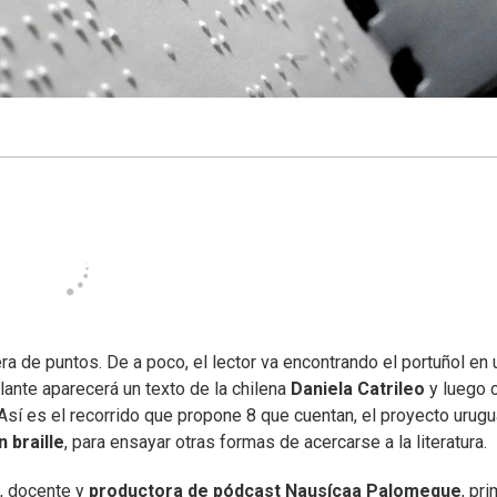
 de puntos. De a poco, el lector va encontrando el portuñol en 
lante aparecerá un texto de la chilena
Daniela Catrileo
y luego 
 Así es el recorrido que propone 8 que cuentan, el proyecto urug
 braille
, para ensayar otras formas de acercarse a la literatura.
a, docente y
productora de pódcast Nausícaa Palomeque
, pr