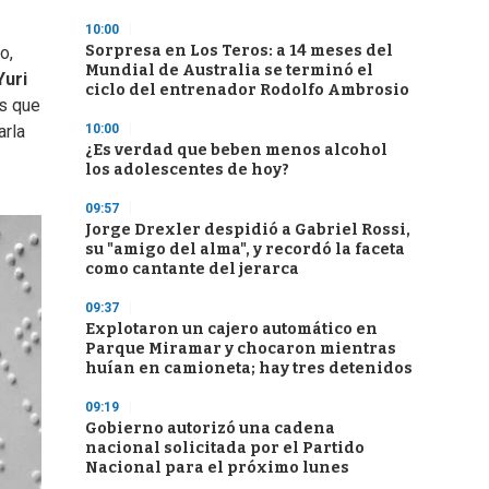
10:00
Sorpresa en Los Teros: a 14 meses del
o,
Mundial de Australia se terminó el
Yuri
ciclo del entrenador Rodolfo Ambrosio
es que
10:00
arla
¿Es verdad que beben menos alcohol
los adolescentes de hoy?
09:57
Jorge Drexler despidió a Gabriel Rossi,
su "amigo del alma", y recordó la faceta
como cantante del jerarca
09:37
Explotaron un cajero automático en
Parque Miramar y chocaron mientras
huían en camioneta; hay tres detenidos
09:19
Gobierno autorizó una cadena
nacional solicitada por el Partido
Nacional para el próximo lunes