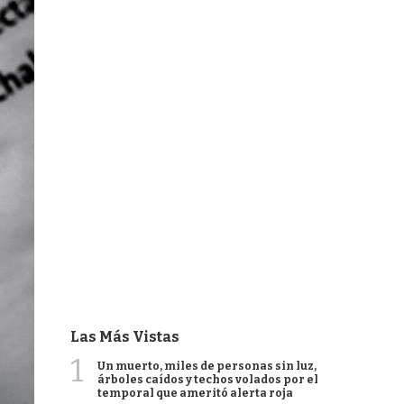
Las Más Vistas
1
Un muerto, miles de personas sin luz,
árboles caídos y techos volados por el
temporal que ameritó alerta roja