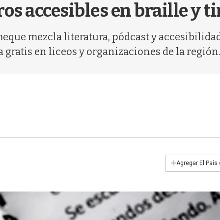
os accesibles en braille y t
eque mezcla literatura, pódcast y accesibilidad 
 gratis en liceos y organizaciones de la región
+
Agregar El País