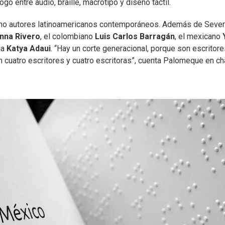
ogo entre audio, braille, macrotipo y diseño táctil.
cho autores latinoamericanos contemporáneos. Además de Sever
nna Rivero
, el colombiano
Luis Carlos Barragán
, el mexicano
na
Katya Adaui
. “Hay un corte generacional, porque son escritor
n cuatro escritores y cuatro escritoras”, cuenta Palomeque en ch