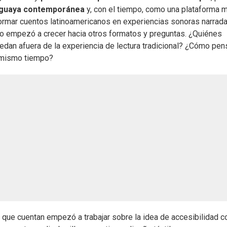
uruguaya contemporánea
y, con el tiempo, como una plataforma 
ansformar cuentos latinoamericanos en experiencias sonoras narrad
to empezó a crecer hacia otros formatos y preguntas. ¿Quiénes
edan afuera de la experiencia de lectura tradicional? ¿Cómo pen
l mismo tiempo?
 que cuentan empezó a trabajar sobre la idea de accesibilidad 