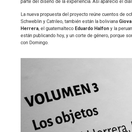
parte del diseño de la experiencia. Así apareció el diál
La nueva propuesta del proyecto reúne cuentos de o
Schweblin y Catrileo, también están la boliviana
Giova
Herrera
, el guatemalteco
Eduardo Halfon
y la perua
están publicando hoy, y un corte de género, porque so
con Domingo.