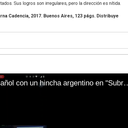
dos. Sus logros son irregulares, pero la dirección es nítida.
a Cadencia, 2017. Buenos Aires, 123 págs. Distribuye
El mal momento de Yanina Gasañol con un hin