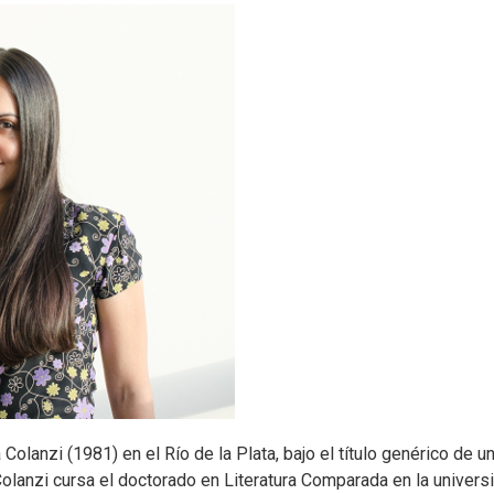
 Colanzi (1981) en el Río de la Plata, bajo el título genérico de u
Colanzi cursa el doctorado en Literatura Comparada en la univers