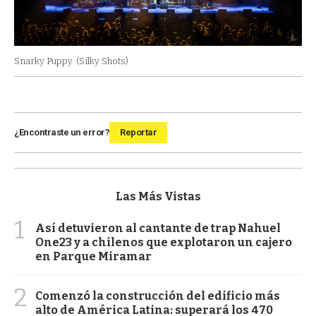
Snarky Puppy
(Silky Shots)
¿Encontraste un error?
Reportar
Las Más Vistas
1
Así detuvieron al cantante de trap Nahuel
One23 y a chilenos que explotaron un cajero
en Parque Miramar
2
Comenzó la construcción del edificio más
alto de América Latina: superará los 470