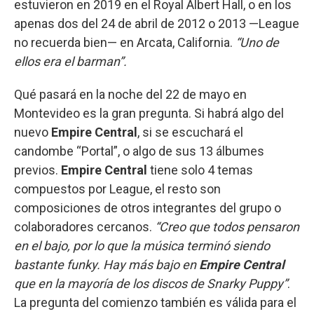
estuvieron en 2019 en el Royal Albert Hall, o en los
apenas dos del 24 de abril de 2012 o 2013 —League
no recuerda bien— en Arcata, California.
“Uno de
ellos era el barman”.
Qué pasará en la noche del 22 de mayo en
Montevideo es la gran pregunta. Si habrá algo del
nuevo
Empire Central
, si se escuchará el
candombe “Portal”, o algo de sus 13 álbumes
previos.
Empire Central
tiene solo 4 temas
compuestos por League, el resto son
composiciones de otros integrantes del grupo o
colaboradores cercanos.
“Creo que todos pensaron
en el bajo, por lo que la música terminó siendo
bastante funky. Hay más bajo en
Empire Central
que en la mayoría de los discos de Snarky Puppy”
.
La pregunta del comienzo también es válida para el