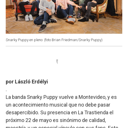
Snarky Puppy en pleno
(foto Brian Friedman/Snarky Puppy)
por László Erdélyi
.
La banda Snarky Puppy vuelve a Montevideo, y es
un acontecimiento musical que no debe pasar
desapercibido. Su presencia en La Trastienda el
próximo 22 de mayo es sinónimo de calidad,
maestría, y un especial vínculo con sus fans. Este