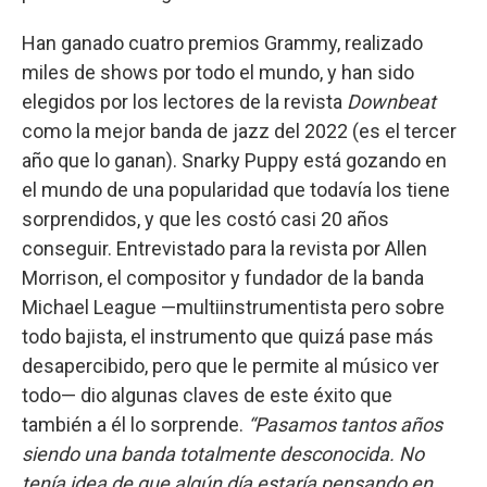
Han ganado cuatro premios Grammy, realizado
miles de shows por todo el mundo, y han sido
elegidos por los lectores de la revista
Downbeat
como la mejor banda de jazz del 2022 (es el tercer
año que lo ganan). Snarky Puppy está gozando en
el mundo de una popularidad que todavía los tiene
sorprendidos, y que les costó casi 20 años
conseguir. Entrevistado para la revista por Allen
Morrison, el compositor y fundador de la banda
Michael League —multiinstrumentista pero sobre
todo bajista, el instrumento que quizá pase más
desapercibido, pero que le permite al músico ver
todo— dio algunas claves de este éxito que
también a él lo sorprende.
“Pasamos tantos años
siendo una banda totalmente desconocida. No
tenía idea de que algún día estaría pensando en