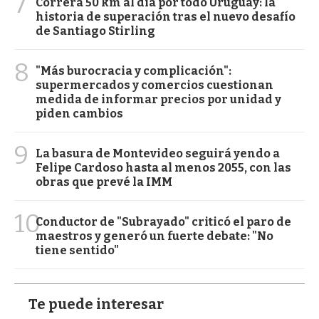
7
Correrá 50 km al día por todo Uruguay: la
historia de superación tras el nuevo desafío
de Santiago Stirling
8
"Más burocracia y complicación":
supermercados y comercios cuestionan
medida de informar precios por unidad y
piden cambios
9
La basura de Montevideo seguirá yendo a
Felipe Cardoso hasta al menos 2055, con las
obras que prevé la IMM
10
Conductor de "Subrayado" criticó el paro de
maestros y generó un fuerte debate: "No
tiene sentido"
Te puede interesar