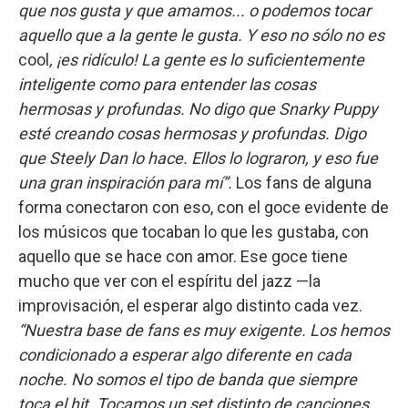
que nos gusta y que amamos... o podemos tocar
aquello que a la gente le gusta. Y eso no sólo no es
cool
, ¡es ridículo! La gente es lo suficientemente
inteligente como para entender las cosas
hermosas y profundas. No digo que Snarky Puppy
esté creando cosas hermosas y profundas. Digo
que Steely Dan lo hace. Ellos lo lograron, y eso fue
una gran inspiración para mí”.
Los fans de alguna
forma conectaron con eso, con el goce evidente de
los músicos que tocaban lo que les gustaba, con
aquello que se hace con amor. Ese goce tiene
mucho que ver con el espíritu del jazz —la
improvisación, el esperar algo distinto cada vez.
“Nuestra base de fans es muy exigente. Los hemos
condicionado a esperar algo diferente en cada
noche. No somos el tipo de banda que siempre
toca el hit. Tocamos un set distinto de canciones