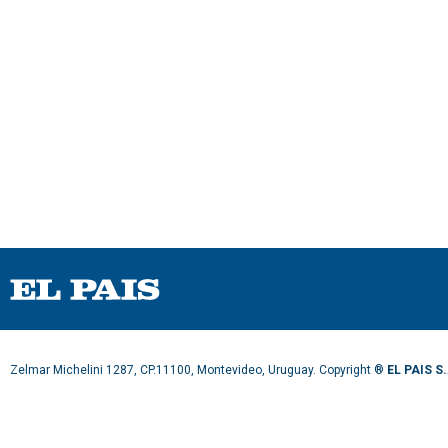
%
Zelmar Michelini 1287, CP.11100, Montevideo, Uruguay. Copyright ®
EL PAIS S.