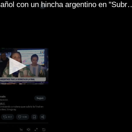
El mal momento de Yanina Gasañol con un hin