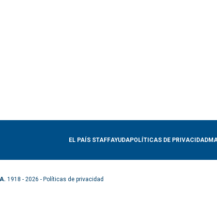
EL PAÍS STAFF
AYUDA
POLÍTICAS DE PRIVACIDAD
MA
A.
1918 - 2026 -
Políticas de privacidad