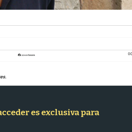
00
 acceder es exclusiva para