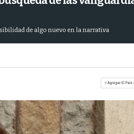
 búsqueda de las vanguardia
sibilidad de algo nuevo en la narrativa
+
Agregar El País