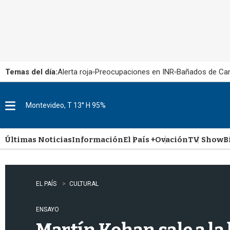
Temas del día:
Alerta roja
Preocupaciones en INR
Bañados de Ca
Montevideo, T 13° H 95%
M
e
n
u
Últimas Noticias
Información
El País +
Ovación
TV Show
B
EL PAÍS
CULTURAL
ENSAYO