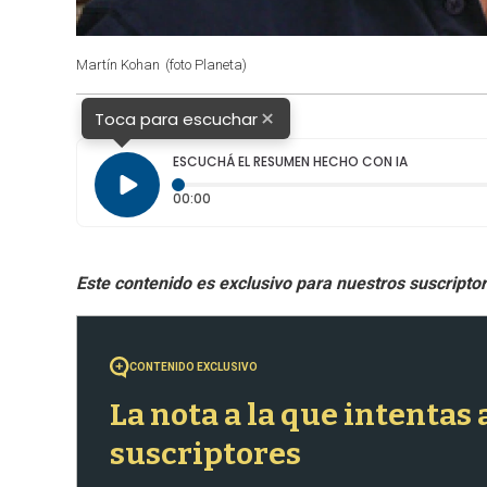
Martín Kohan
(foto Planeta)
×
Toca para escuchar
ESCUCHÁ EL RESUMEN HECHO CON IA
Tiempo transcurrido: 0 segundos
00:00
CONTENIDO EXCLUSIVO
La nota a la que intentas
suscriptores