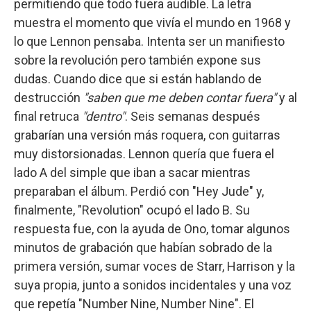
permitiendo que todo fuera audible. La letra
muestra el momento que vivía el mundo en 1968 y
lo que Lennon pensaba. Intenta ser un manifiesto
sobre la revolución pero también expone sus
dudas. Cuando dice que si están hablando de
destrucción
"saben que me deben contar fuera"
y al
final retruca
"dentro"
. Seis semanas después
grabarían una versión más roquera, con guitarras
muy distorsionadas. Lennon quería que fuera el
lado A del simple que iban a sacar mientras
preparaban el álbum. Perdió con "Hey Jude" y,
finalmente, "Revolution" ocupó el lado B. Su
respuesta fue, con la ayuda de Ono, tomar algunos
minutos de grabación que habían sobrado de la
primera versión, sumar voces de Starr, Harrison y la
suya propia, junto a sonidos incidentales y una voz
que repetía "Number Nine, Number Nine". El