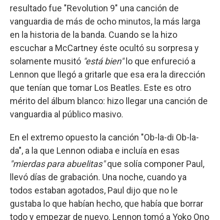
resultado fue "Revolution 9" una canción de
vanguardia de más de ocho minutos, la más larga
en la historia de la banda. Cuando se la hizo
escuchar a McCartney éste ocultó su sorpresa y
solamente musitó
"está bien"
lo que enfureció a
Lennon que llegó a gritarle que esa era la dirección
que tenían que tomar Los Beatles. Este es otro
mérito del álbum blanco: hizo llegar una canción de
vanguardia al público masivo.
En el extremo opuesto la canción "Ob-la-di Ob-la-
da", a la que Lennon odiaba e incluía en esas
"mierdas para abuelitas"
que solía componer Paul,
llevó días de grabación. Una noche, cuando ya
todos estaban agotados, Paul dijo que no le
gustaba lo que habían hecho, que había que borrar
todo y empezar de nuevo. Lennon tomó a Yoko Ono