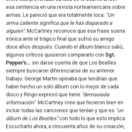
esa sentencia en una revista norteamericana sobre
armas. Le pareció que era totalmente loca:
"Un
arma caliente significa que le has disparado a
alguien"
. McCartney reconoce que esa frase suena
irónica ante el trágico final que sufrió su amigo
doce años después. Cuando el álbum blanco salió,
algunos críticos quisieron compararlo con
Sgt.
Pepper's...
sin darse cuenta de que Los Beatles
siempre buscaron diferenciarse de su anterior
trabajo. George Martin opinaba que tendrían que
haber hecho un solo álbum con lo mejor de cada
disco y Ringo expresó que tiene
"demasiada
información"
. McCartney cree que hicieron bien en
incluir todas las canciones que tenían y que es
"un
álbum de Los Beatles"
con todo lo que esto implica.
Escucharlo ahora, a cincuenta años de su creación,