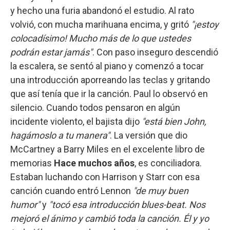
y hecho una furia abandonó el estudio. Al rato
volvió, con mucha marihuana encima, y gritó
"¡estoy
colocadísimo! Mucho más de lo que ustedes
podrán estar jamás"
. Con paso inseguro descendió
la escalera, se sentó al piano y comenzó a tocar
una introducción aporreando las teclas y gritando
que así tenía que ir la canción. Paul lo observó en
silencio. Cuando todos pensaron en algún
incidente violento, el bajista dijo
"está bien John,
hagámoslo a tu manera"
. La versión que dio
McCartney a Barry Miles en el excelente libro de
memorias
Hace muchos años
, es conciliadora.
Estaban luchando con Harrison y Starr con esa
canción cuando entró Lennon
"de muy buen
humor"
y
"tocó esa introducción blues-beat. Nos
mejoró el ánimo y cambió toda la canción. Él y yo