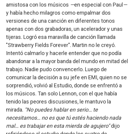
amistosa con los músicos
—
en especial con Paul
—
y había hecho milagros como empalmar dos
versiones de una canción en diferentes tonos
apenas con dos grabadoras, un acelerador y unas
tijeras. Logró esa maravilla de canción llamada
"Strawberry Fields Forever". Martin no le creyó.
Intentó calmarlo y hacerle entender que no podía
abandonar a la mayor banda del mundo en mitad del
trabajo. Nadie pudo convencerlo. Luego de
comunicar la decisión a su jefe en EMI, quien no se
sorprendió, volvió al Estudio, donde se enfrentó a
los músicos. Tan solo Lennon, con el que había
tenido las peores discusiones, le mantuvo la
mirada.
"No puedes hablar en serio… te
necesitamos… no es que tú estés haciendo nada
mal… es trabajar en esta mierda de agujero"
dijo
refiriéndose al estudio donde los cuatro de