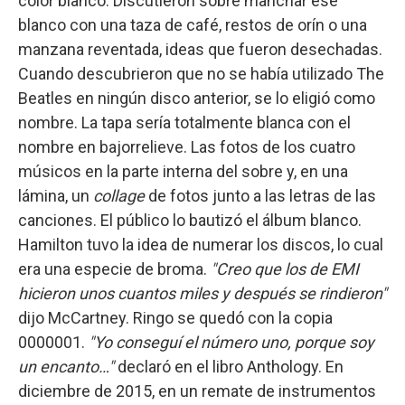
color blanco. Discutieron sobre manchar ese
blanco con una taza de café, restos de orín o una
manzana reventada, ideas que fueron desechadas.
Cuando descubrieron que no se había utilizado The
Beatles en ningún disco anterior, se lo eligió como
nombre. La tapa sería totalmente blanca con el
nombre en bajorrelieve. Las fotos de los cuatro
músicos en la parte interna del sobre y, en una
lámina, un
collage
de fotos junto a las letras de las
canciones. El público lo bautizó el álbum blanco.
Hamilton tuvo la idea de numerar los discos, lo cual
era una especie de broma.
"Creo que los de EMI
hicieron unos cuantos miles y después se rindieron"
dijo McCartney. Ringo se quedó con la copia
0000001.
"Yo conseguí el número uno, porque soy
un encanto…"
declaró en el libro Anthology. En
diciembre de 2015, en un remate de instrumentos