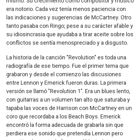
mismo. Su crecimiento como compositor y músico
era notorio. Cada vez tenía menos paciencia con
las indicaciones y sugerencias de McCartney. Otro
tanto pasaba con Ringo; pese a su carácter afable y
su idiosincrasia que ayudaba a tirar aceite sobre los
conflictos se sentía menospreciado y a disgusto.
La historia de la canción "Revolution" es toda una
radiografía de ese tiempo. Fue el primer tema que
grabaron y desde el comienzo las discusiones
entre Lennon y Emerick fueron duras. La primera
versión se llamó "Revolution 1". Era un blues lento,
con guitarras a un volumen tan alto que saturaba y
tapaba las voces de Harrison con McCartney en un
coro que recordaba a los Beach Boys. Emerick
encontró la forma adecuada de grabarla sin que
perdiera ese sonido que pretendía Lennon pero