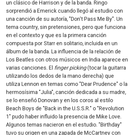
un clásico de Harrison y de la banda. Ringo
sorprendió a Emerick cuando llegó al estudio con
una canción de su autoría, "Don't Pass Me By". Un
tema country, sin pretensiones, pero que funciona
en el contexto y que es la primera canción
compuesta por Starr en solitario, incluida en un
álbum de la banda. La influencia de la relación de
Los Beatles con otros músicos en India aparece en
varias canciones. El
finger picking
(tocar la guitarra
utilizando los dedos de la mano derecha) que
utiliza Lennon en temas como "Dear Prudence" o la
hermosísima "Julia", canción dedicada a su madre,
se lo enseñó Donovan y en los coros al estilo
Beach Boys de "Back in the U.S.S.R." o "Revolution
1" pudo haber influido la presencia de Mike Love.
Algunos temas nacieron en el estudio. "Birthday"
tuvo su origen en una zapada de McCartney con