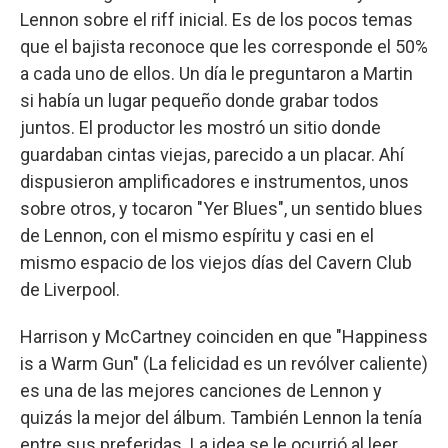
Lennon sobre el riff inicial. Es de los pocos temas
que el bajista reconoce que les corresponde el 50%
a cada uno de ellos. Un día le preguntaron a Martin
si había un lugar pequeño donde grabar todos
juntos. El productor les mostró un sitio donde
guardaban cintas viejas, parecido a un placar. Ahí
dispusieron amplificadores e instrumentos, unos
sobre otros, y tocaron "Yer Blues", un sentido blues
de Lennon, con el mismo espíritu y casi en el
mismo espacio de los viejos días del Cavern Club
de Liverpool.
Harrison y McCartney coinciden en que "Happiness
is a Warm Gun" (La felicidad es un revólver caliente)
es una de las mejores canciones de Lennon y
quizás la mejor del álbum. También Lennon la tenía
entre sus preferidas. La idea se le ocurrió al leer