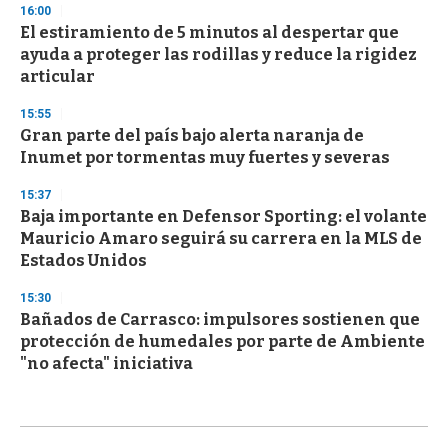
16:00
El estiramiento de 5 minutos al despertar que
ayuda a proteger las rodillas y reduce la rigidez
articular
15:55
Gran parte del país bajo alerta naranja de
Inumet por tormentas muy fuertes y severas
15:37
Baja importante en Defensor Sporting: el volante
Mauricio Amaro seguirá su carrera en la MLS de
Estados Unidos
15:30
Bañados de Carrasco: impulsores sostienen que
protección de humedales por parte de Ambiente
"no afecta" iniciativa