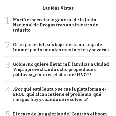
Las Más Vistas
1
Murió el secretario general de la Junta
Nacional de Drogas tras un siniestro de
tránsito
2
Gran parte del país bajo alerta naranja de
Inumet por tormentas muy fuertes y severas
3
Gobierno quiere llevar mil familias a Ciudad
Vieja aprovechando ocho propiedades
públicas: ¿cómo es el plan del MVOT?
4
¿Por qué está lenta o se cae la plataforma e-
BROU, qué alcance tiene el problema, qué
riesgos hay y cuándo se resolverá?
5
El ocaso de las galerías del Centro y el boom