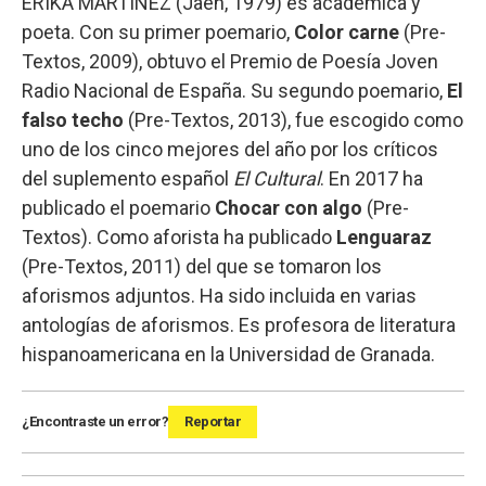
ERIKA MARTÍNEZ (Jaén, 1979) es académica y
poeta. Con su primer poemario,
Color carne
(Pre-
Textos, 2009), obtuvo el Premio de Poesía Joven
Radio Nacional de España. Su segundo poemario,
El
falso techo
(Pre-Textos, 2013), fue escogido como
uno de los cinco mejores del año por los críticos
del suplemento español
El Cultural
. En 2017 ha
publicado el poemario
Chocar con algo
(Pre-
Textos). Como aforista ha publicado
Lenguaraz
(Pre-Textos, 2011) del que se tomaron los
aforismos adjuntos. Ha sido incluida en varias
antologías de aforismos. Es profesora de literatura
hispanoamericana en la Universidad de Granada.
¿Encontraste un error?
Reportar