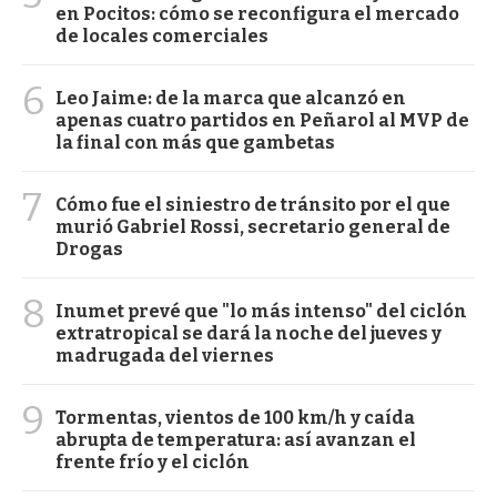
en Pocitos: cómo se reconfigura el mercado
de locales comerciales
6
Leo Jaime: de la marca que alcanzó en
apenas cuatro partidos en Peñarol al MVP de
la final con más que gambetas
7
Cómo fue el siniestro de tránsito por el que
murió Gabriel Rossi, secretario general de
Drogas
8
Inumet prevé que "lo más intenso" del ciclón
extratropical se dará la noche del jueves y
madrugada del viernes
9
Tormentas, vientos de 100 km/h y caída
abrupta de temperatura: así avanzan el
frente frío y el ciclón