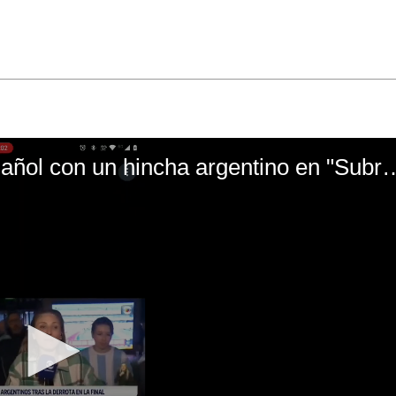
El mal momento de Yanina Gasañol con un hin