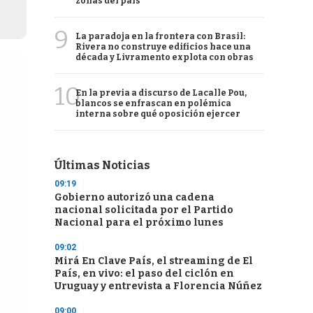
zonas del país
9
La paradoja en la frontera con Brasil:
Rivera no construye edificios hace una
década y Livramento explota con obras
10
En la previa a discurso de Lacalle Pou,
blancos se enfrascan en polémica
interna sobre qué oposición ejercer
Últimas Noticias
09:19
Gobierno autorizó una cadena
nacional solicitada por el Partido
Nacional para el próximo lunes
09:02
Mirá En Clave País, el streaming de El
País, en vivo: el paso del ciclón en
Uruguay y entrevista a Florencia Núñez
09:00