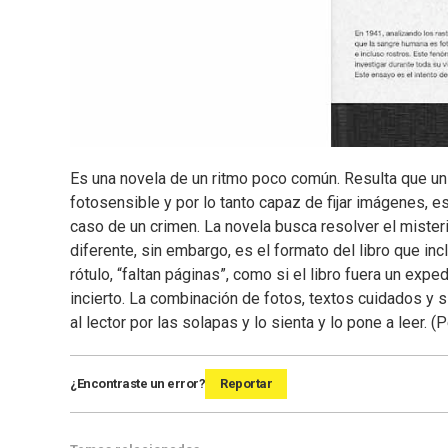
Es una novela de un ritmo poco común. Resulta que un
fotosensible y por lo tanto capaz de fijar imágenes, e
caso de un crimen. La novela busca resolver el mister
diferente, sin embargo, es el formato del libro que i
rótulo, “faltan páginas”, como si el libro fuera un exp
incierto. La combinación de fotos, textos cuidados y
al lector por las solapas y lo sienta y lo pone a leer. (
¿Encontraste un error?
Reportar