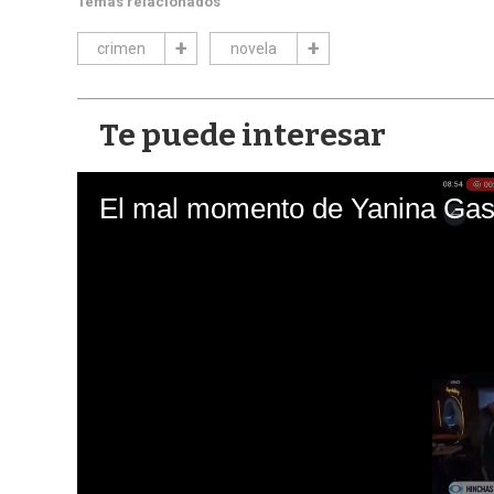
Temas relacionados
crimen
novela
Te puede interesar