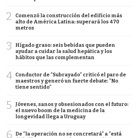
2
Comenzó la construcción del edificio más
alto de América Latina: superará los 470
metros
3
Hígado graso: seis bebidas que pueden
ayudar a cuidar la salud hepática y los
hábitos que las complementan
4
Conductor de "Subrayado" criticó el paro de
maestros y generó un fuerte debate: "No
tiene sentido"
5
Jóvenes, sanos y obsesionados con el futuro:
el nuevo boom de la medicina de la
longevidad llega a Uruguay
6
De "la operación no se concretará" a "está