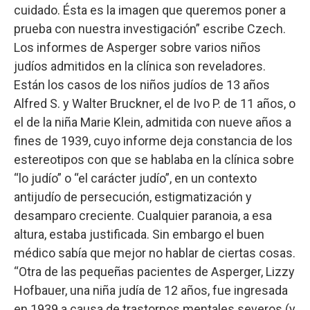
cuidado. Ésta es la imagen que queremos poner a
prueba con nuestra investigación” escribe Czech.
Los informes de Asperger sobre varios niños
judíos admitidos en la clínica son reveladores.
Están los casos de los niños judíos de 13 años
Alfred S. y Walter Bruckner, el de Ivo P. de 11 años, o
el de la niña Marie Klein, admitida con nueve años a
fines de 1939, cuyo informe deja constancia de los
estereotipos con que se hablaba en la clínica sobre
“lo judío” o “el carácter judío”, en un contexto
antijudío de persecución, estigmatización y
desamparo creciente. Cualquier paranoia, a esa
altura, estaba justificada. Sin embargo el buen
médico sabía que mejor no hablar de ciertas cosas.
“Otra de las pequeñas pacientes de Asperger, Lizzy
Hofbauer, una niña judía de 12 años, fue ingresada
en 1939 a causa de trastornos mentales severos (y