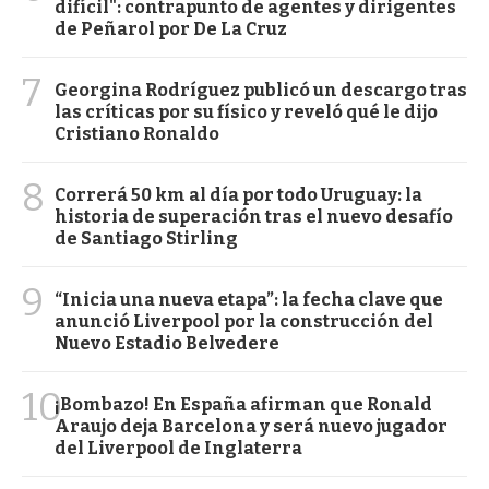
difícil": contrapunto de agentes y dirigentes
de Peñarol por De La Cruz
7
Georgina Rodríguez publicó un descargo tras
las críticas por su físico y reveló qué le dijo
Cristiano Ronaldo
8
Correrá 50 km al día por todo Uruguay: la
historia de superación tras el nuevo desafío
de Santiago Stirling
9
“Inicia una nueva etapa”: la fecha clave que
anunció Liverpool por la construcción del
Nuevo Estadio Belvedere
10
¡Bombazo! En España afirman que Ronald
Araujo deja Barcelona y será nuevo jugador
del Liverpool de Inglaterra