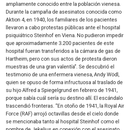
ampliamente conocido entre la población vienesa.
Durante la campaña de asesinatos conocida como
Aktion 4, en 1940, los familiares de los pacientes
llevaron a cabo protestas públicas ante el hospital
psiquiátrico Steinhof en Viena. No pudieron impedir
que aproximadamente 3.200 pacientes de este
hospital fueran transferidos a la cámara de gas de
Hartheim, pero con sus actos de protesta dieron
muestras de una gran valentía”. Se descubrió el
testimonio de una enfermera vienesa, Andy Wödl,
quien se opuso de forma infructuosa al traslado de
su hijo Alfred a Spiegelgrund en febrero de 1941,
porque sabía cuál sería su destino allí. El escándalo
trascendió fronteras. “En otoño de 1941, la Royal Air
Force (RAF) arrojó octavillas desde el cielo donde
se mencionaba tanto al hospital Steinhof como el
nombre de Jekelius en conexión con el asesinato