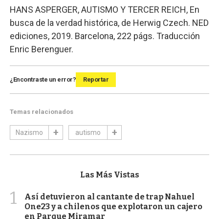
HANS ASPERGER, AUTISMO Y TERCER REICH, En
busca de la verdad histórica, de Herwig Czech. NED
ediciones, 2019. Barcelona, 222 págs. Traducción
Enric Berenguer.
¿Encontraste un error?
Reportar
Temas relacionados
Nazismo
autismo
Las Más Vistas
1
Así detuvieron al cantante de trap Nahuel
One23 y a chilenos que explotaron un cajero
en Parque Miramar