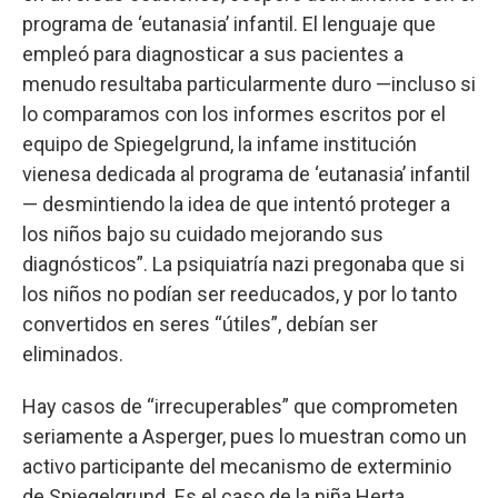
programa de ‘eutanasia’ infantil. El lenguaje que
empleó para diagnosticar a sus pacientes a
menudo resultaba particularmente duro —incluso si
lo comparamos con los informes escritos por el
equipo de Spiegelgrund, la infame institución
vienesa dedicada al programa de ‘eutanasia’ infantil
— desmintiendo la idea de que intentó proteger a
los niños bajo su cuidado mejorando sus
diagnósticos”. La psiquiatría nazi pregonaba que si
los niños no podían ser reeducados, y por lo tanto
convertidos en seres “útiles”, debían ser
eliminados.
Hay casos de “irrecuperables” que comprometen
seriamente a Asperger, pues lo muestran como un
activo participante del mecanismo de exterminio
de Spiegelgrund. Es el caso de la niña Herta