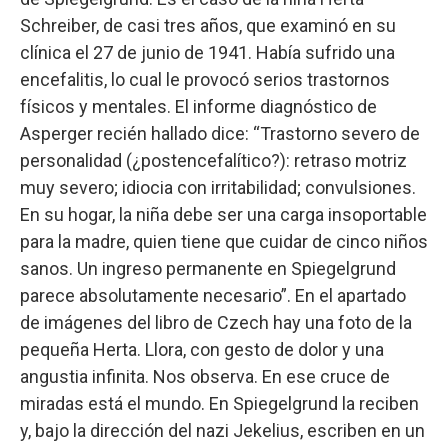
Schreiber, de casi tres años, que examinó en su
clínica el 27 de junio de 1941. Había sufrido una
encefalitis, lo cual le provocó serios trastornos
físicos y mentales. El informe diagnóstico de
Asperger recién hallado dice: “Trastorno severo de
personalidad (¿postencefalítico?): retraso motriz
muy severo; idiocia con irritabilidad; convulsiones.
En su hogar, la niña debe ser una carga insoportable
para la madre, quien tiene que cuidar de cinco niños
sanos. Un ingreso permanente en Spiegelgrund
parece absolutamente necesario”. En el apartado
de imágenes del libro de Czech hay una foto de la
pequeña Herta. Llora, con gesto de dolor y una
angustia infinita. Nos observa. En ese cruce de
miradas está el mundo. En Spiegelgrund la reciben
y, bajo la dirección del nazi Jekelius, escriben en un