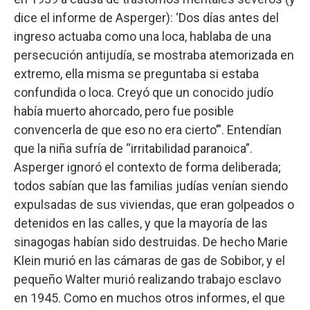
dice el informe de Asperger): ‘Dos días antes del
ingreso actuaba como una loca, hablaba de una
persecución antijudía, se mostraba atemorizada en
extremo, ella misma se preguntaba si estaba
confundida o loca. Creyó que un conocido judío
había muerto ahorcado, pero fue posible
convencerla de que eso no era cierto’”. Entendían
que la niña sufría de “irritabilidad paranoica”.
Asperger ignoró el contexto de forma deliberada;
todos sabían que las familias judías venían siendo
expulsadas de sus viviendas, que eran golpeados o
detenidos en las calles, y que la mayoría de las
sinagogas habían sido destruidas. De hecho Marie
Klein murió en las cámaras de gas de Sobibor, y el
pequeño Walter murió realizando trabajo esclavo
en 1945. Como en muchos otros informes, el que