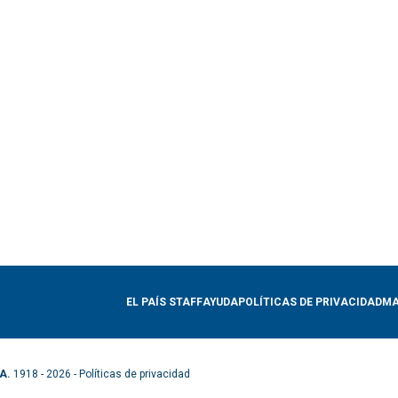
EL PAÍS STAFF
AYUDA
POLÍTICAS DE PRIVACIDAD
MA
A.
1918 - 2026 -
Políticas de privacidad