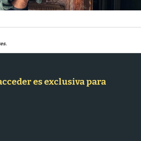
 acceder es exclusiva para