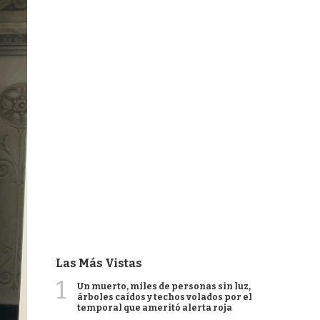
Las Más Vistas
1
Un muerto, miles de personas sin luz,
árboles caídos y techos volados por el
temporal que ameritó alerta roja