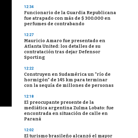
12:34
Funcionario de la Guardia Republicana
fue atrapado con más de $ 300.000 en
perfumes de contrabando
12:27
Mauricio Amaro fue presentado en
Atlanta United: los detalles de su
contratación tras dejar Defensor
Sporting
12:22
Construyen en Sudamérica un "río de
hormigón" de 145 km para terminar
con la sequía de millones de personas
12:18
El preocupante presente de la
mediática argentina Zulma Lobato: fue
encontrada en situación de calle en
Paraná
12:02
El turismo brasileño alcanzó el mayor