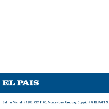
Zelmar Michelini 1287, CP.11100, Montevideo, Uruguay. Copyright ®
EL PAIS S.