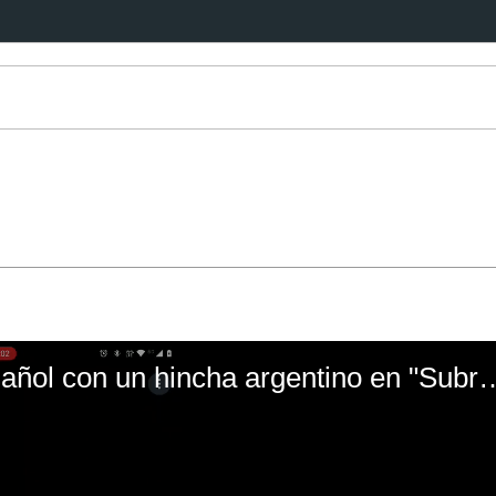
El mal momento de Yanina Gasañol con un hin