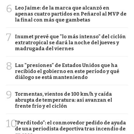
6
Leo Jaime: de la marca que alcanzó en
apenas cuatro partidos en Peñarol al MVP de
la final con más que gambetas
7
Inumet prevé que "lo más intenso" del ciclón
extratropical se dará la noche del jueves y
madrugada del viernes
8
Las "presiones" de Estados Unidos que ha
recibido el gobierno en este período y qué
diálogo se está manteniendo
9
Tormentas, vientos de 100 km/h y caída
abrupta de temperatura: así avanzan el
frente frío y el ciclón
10
"Perdí todo": el conmovedor pedido de ayuda
de una periodista deportiva tras incendio de