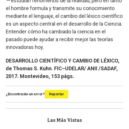
—
estudian fenómenos de la realidad, pero en tanto
el hombre formula y transmite su conocimiento
mediante el lenguaje, el cambio del léxico científico
es un aspecto central en el desarrollo de la Ciencia.
Entender cómo ha cambiado la ciencia en el
pasado puede ayudar a recibir mejor las teorías
innovadoras hoy.
DESARROLLO CIENTÍFICO Y CAMBIO DE LÉXICO,
de Thomas S. Kuhn. FIC–UDELAR/ ANII /SADAF,
2017. Montevideo, 153 págs.
¿Encontraste un error?
Reportar
Las Más Vistas