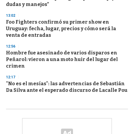
dudas y manejos”
13:02
Foo Fighters confirmó su primer show en
Uruguay: fecha, lugar, precios y cómo será la
venta de entradas
12:56
Hombre fue asesinado de varios disparos en
Peñarol: vieron a una moto huir del lugar del
crimen
12:17
"No es el mesías": las advertencias de Sebastián
Da Silva ante el esperado discurso de Lacalle Pou