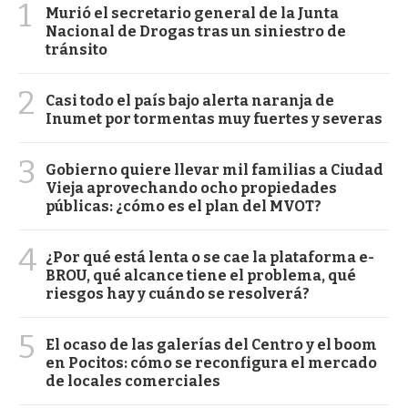
1
Murió el secretario general de la Junta
Nacional de Drogas tras un siniestro de
tránsito
2
Casi todo el país bajo alerta naranja de
Inumet por tormentas muy fuertes y severas
3
Gobierno quiere llevar mil familias a Ciudad
Vieja aprovechando ocho propiedades
públicas: ¿cómo es el plan del MVOT?
4
¿Por qué está lenta o se cae la plataforma e-
BROU, qué alcance tiene el problema, qué
riesgos hay y cuándo se resolverá?
5
El ocaso de las galerías del Centro y el boom
en Pocitos: cómo se reconfigura el mercado
de locales comerciales