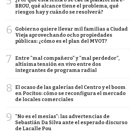
5
BROU, qué alcance tiene el problema, qué
riesgos hay y cuándo se resolverá?
6
Gobierno quiere llevar mil familias a Ciudad
Vieja aprovechando ocho propiedades
públicas: ¿cómo es el plan del MVOT?
7
Entre "mal compañero" y "mal perdedor",
altísima tensión en vivo entre dos
integrantes de programa radial
8
El ocaso de las galerías del Centro y el boom
en Pocitos: cómo se reconfigura el mercado
de locales comerciales
9
"No es el mesías": las advertencias de
Sebastián Da Silva ante el esperado discurso
de Lacalle Pou