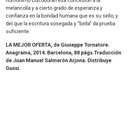
homónimo corroboran esa concesión a la
melancolía y a cierto grado de esperanza y
confianza en la bondad humana que es su sello, y
del que la escritura sosegada y “bella” da prueba
suficiente.
LA MEJOR OFERTA, de Giuseppe Tornatore.
Anagrama, 2014. Barcelona, 88 págs.Traducción
de Juan Manuel Salmerón Arjona. Distribuye
Gussi.