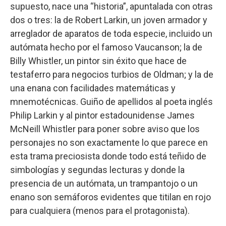
supuesto, nace una “historia”, apuntalada con otras
dos o tres: la de Robert Larkin, un joven armador y
arreglador de aparatos de toda especie, incluido un
autómata hecho por el famoso Vaucanson; la de
Billy Whistler, un pintor sin éxito que hace de
testaferro para negocios turbios de Oldman; y la de
una enana con facilidades matemáticas y
mnemotécnicas. Guiño de apellidos al poeta inglés
Philip Larkin y al pintor estadounidense James
McNeill Whistler para poner sobre aviso que los
personajes no son exactamente lo que parece en
esta trama preciosista donde todo está teñido de
simbologías y segundas lecturas y donde la
presencia de un autómata, un trampantojo o un
enano son semáforos evidentes que titilan en rojo
para cualquiera (menos para el protagonista).