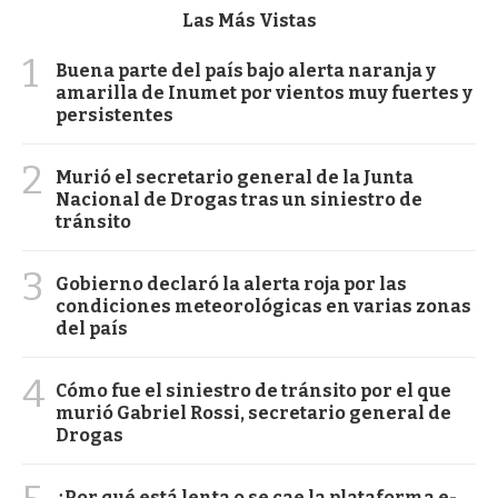
Las Más Vistas
1
Buena parte del país bajo alerta naranja y
amarilla de Inumet por vientos muy fuertes y
persistentes
2
Murió el secretario general de la Junta
Nacional de Drogas tras un siniestro de
tránsito
3
Gobierno declaró la alerta roja por las
condiciones meteorológicas en varias zonas
del país
4
Cómo fue el siniestro de tránsito por el que
murió Gabriel Rossi, secretario general de
Drogas
¿Por qué está lenta o se cae la plataforma e-