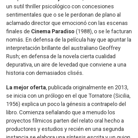
un sutil thriller psicológico con concesiones
sentimentales que o se le perdonan de plano al
aclamado director que emocionó con las escenas
finales de
Cinema Paradiso
(1988), o se le facturan
nomás. En defensa de la película hay que apuntar la
interpretación brillante del australiano Geoffrey
Rush; en defensa de la novela cierta cualidad
depurativa, un aire de levedad que conviene a una
historia con demasiados clisés.
La mejor oferta
, publicada originalmente en 2013,
se inicia con un prólogo en el que Tornatore (Sicilia,
1956) explica un poco la génesis a contrapelo del
libro. Comienza señalando que a menudo los
proyectos fílmicos parten del relato oral hecho a
productores y estudios y recién en una segunda
instancia se elabora una síntesis escrita y un guion.