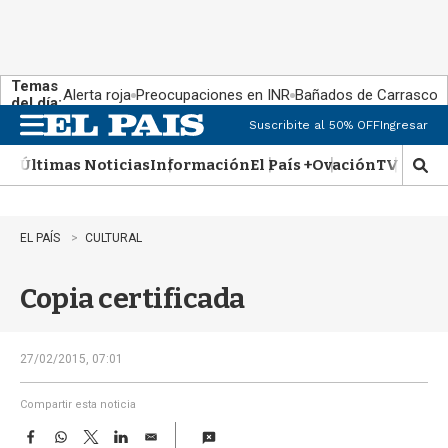
Temas
Alerta roja
Preocupaciones en INR
Bañados de Carrasco
del día:
Suscribite al 50% OFF
Ingresar
M
e
Últimas Noticias
Información
El País +
Ovación
TV Show
n
M
u
o
s
t
EL PAÍS
CULTURAL
r
a
Copia certificada
r
b
�
s
27/02/2015, 07:01
q
u
Compartir esta noticia
e
F
W
T
L
E
d