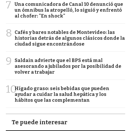
7
Una comunicadora de Canal 10 denunció que
un ómnibus la atropelló, lo siguió y enfrentó
al chofer: "En shock"
8
Cafés y bares notables de Montevideo: las
historias detrás de algunos clásicos donde la
ciudad sigue encontrándose
9
Saldain advierte que el BPS está mal
asesorando a jubilados por la posibilidad de
volver a trabajar
10
Hígado graso: seis bebidas que pueden
ayudar a cuidar la salud hepática y los
hábitos que las complementan
Te puede interesar