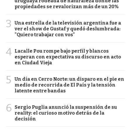
uruguaya rodeada de naturaleza donde las
propiedades se revalorizan más de un 20%
3
Una estrella de la televisión argentina fue a
ver el show de Gustaf y quedó deslumbrada:
"Quiero trabajar con vos"
4
Lacalle Pou rompe bajo perfil y blancos
esperan con expectativa su discurso en acto
en Ciudad Vieja
5
Un día en Cerro Norte: un disparo en el pie en
medio de recorrida de El País y la tensión
latente entre bandas
6
Sergio Puglia anunció la suspensión de su
reality: el curioso motivo detrás de la
decisión