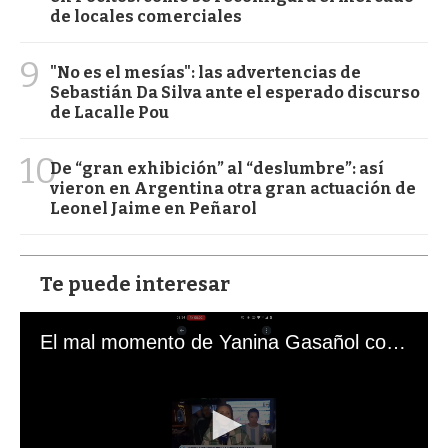
de locales comerciales
9
"No es el mesías": las advertencias de
Sebastián Da Silva ante el esperado discurso
de Lacalle Pou
10
De “gran exhibición” al “deslumbre”: así
vieron en Argentina otra gran actuación de
Leonel Jaime en Peñarol
Te puede interesar
El mal momento de Yanina Gasañol con un hincha argentino en "Subrayado"