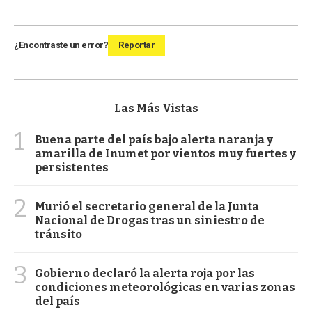
¿Encontraste un error?
Reportar
Las Más Vistas
1
Buena parte del país bajo alerta naranja y
amarilla de Inumet por vientos muy fuertes y
persistentes
2
Murió el secretario general de la Junta
Nacional de Drogas tras un siniestro de
tránsito
3
Gobierno declaró la alerta roja por las
condiciones meteorológicas en varias zonas
del país