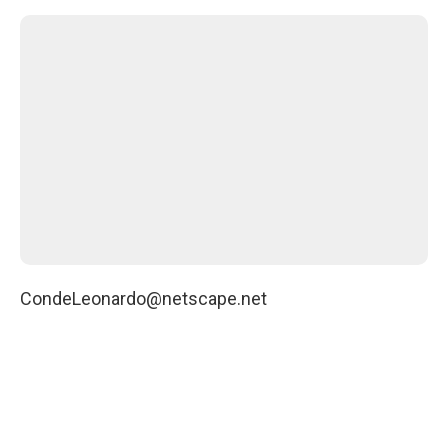
CondeLeonardo@netscape.net