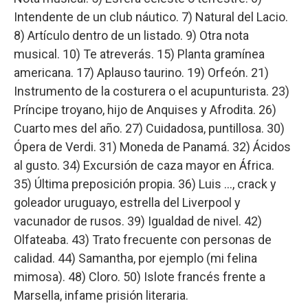
Intendente de un club náutico. 7) Natural del Lacio.
8) Artículo dentro de un listado. 9) Otra nota
musical. 10) Te atreverás. 15) Planta gramínea
americana. 17) Aplauso taurino. 19) Orfeón. 21)
Instrumento de la costurera o el acupunturista. 23)
Príncipe troyano, hijo de Anquises y Afrodita. 26)
Cuarto mes del año. 27) Cuidadosa, puntillosa. 30)
Ópera de Verdi. 31) Moneda de Panamá. 32) Ácidos
al gusto. 34) Excursión de caza mayor en África.
35) Última preposición propia. 36) Luis …, crack y
goleador uruguayo, estrella del Liverpool y
vacunador de rusos. 39) Igualdad de nivel. 42)
Olfateaba. 43) Trato frecuente con personas de
calidad. 44) Samantha, por ejemplo (mi felina
mimosa). 48) Cloro. 50) Islote francés frente a
Marsella, infame prisión literaria.