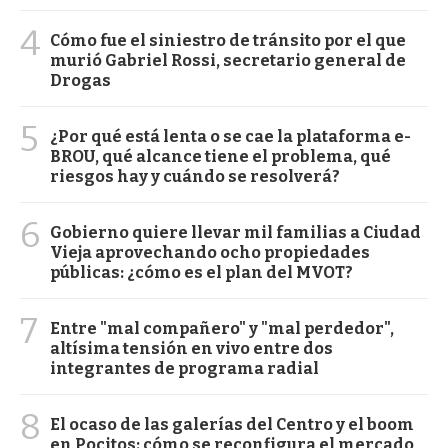
4
Cómo fue el siniestro de tránsito por el que
murió Gabriel Rossi, secretario general de
Drogas
5
¿Por qué está lenta o se cae la plataforma e-
BROU, qué alcance tiene el problema, qué
riesgos hay y cuándo se resolverá?
6
Gobierno quiere llevar mil familias a Ciudad
Vieja aprovechando ocho propiedades
públicas: ¿cómo es el plan del MVOT?
7
Entre "mal compañero" y "mal perdedor",
altísima tensión en vivo entre dos
integrantes de programa radial
8
El ocaso de las galerías del Centro y el boom
en Pocitos: cómo se reconfigura el mercado