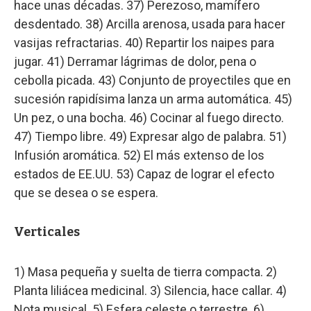
hace unas décadas. 37) Perezoso, mamífero
desdentado. 38) Arcilla arenosa, usada para hacer
vasijas refractarias. 40) Repartir los naipes para
jugar. 41) Derramar lágrimas de dolor, pena o
cebolla picada. 43) Conjunto de proyectiles que en
sucesión rapidísima lanza un arma automática. 45)
Un pez, o una bocha. 46) Cocinar al fuego directo.
47) Tiempo libre. 49) Expresar algo de palabra. 51)
Infusión aromática. 52) El más extenso de los
estados de EE.UU. 53) Capaz de lograr el efecto
que se desea o se espera.
Verticales
1) Masa pequeña y suelta de tierra compacta. 2)
Planta liliácea medicinal. 3) Silencia, hace callar. 4)
Nota musical. 5) Esfera celeste o terrestre. 6)