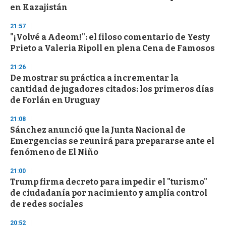
en Kazajistán
21:57
"¡Volvé a Adeom!": el filoso comentario de Yesty
Prieto a Valeria Ripoll en plena Cena de Famosos
21:26
De mostrar su práctica a incrementar la
cantidad de jugadores citados: los primeros días
de Forlán en Uruguay
21:08
Sánchez anunció que la Junta Nacional de
Emergencias se reunirá para prepararse ante el
fenómeno de El Niño
21:00
Trump firma decreto para impedir el "turismo"
de ciudadanía por nacimiento y amplía control
de redes sociales
20:52