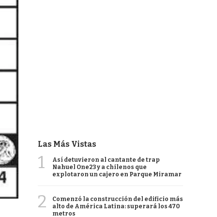
Las Más Vistas
1
Así detuvieron al cantante de trap
Nahuel One23 y a chilenos que
explotaron un cajero en Parque Miramar
2
Comenzó la construcción del edificio más
alto de América Latina: superará los 470
metros