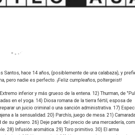
s Santos, hace 14 años, (posiblemente de una calabaza), y prefi
ma, pero nadie es perfecto. ¡Feliz cumpleaños, poltergeist!
 Extremo inferior y más grueso de la entena. 12) Thurman, de "Pu
ptadas en el yoga. 14) Diosa romana de la tierra fértil, esposa de
parar un juicio criminal o una sanción administrativa. 17) Espec
ajena a la sensualidad. 20) Parchís, juego de mesa. 21) Camarada
d de su género. 26) Deje parte del precio de una mercadería, co
le. 28) Infusión aromática. 29) Toro primitivo. 30) El arma