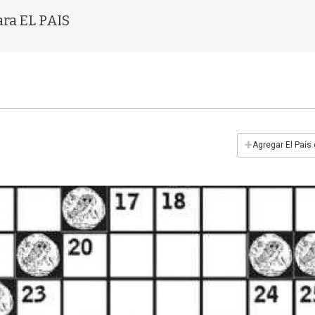
ara EL PAIS
+
Agregar El País