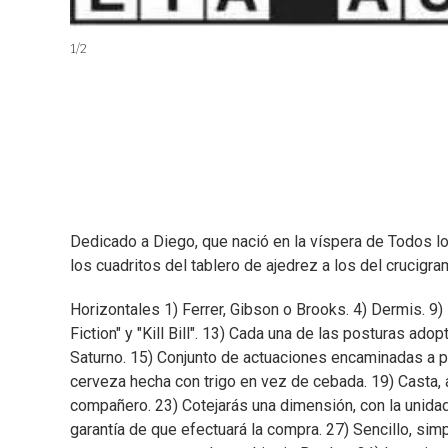
1
/
2
Dedicado a Diego, que nació en la víspera de Todos lo
los cuadritos del tablero de ajedrez a los del crucigra
Horizontales 1) Ferrer, Gibson o Brooks. 4) Dermis. 9)
Fiction" y "Kill Bill". 13) Cada una de las posturas ado
Saturno. 15) Conjunto de actuaciones encaminadas a pre
cerveza hecha con trigo en vez de cebada. 19) Casta, 
compañero. 23) Cotejarás una dimensión, con la unida
garantía de que efectuará la compra. 27) Sencillo, simp