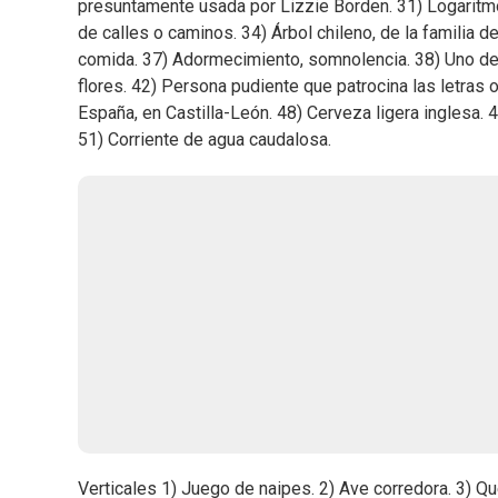
presuntamente usada por Lizzie Borden. 31) Logaritm
de calles o caminos. 34) Árbol chileno, de la familia d
comida. 37) Adormecimiento, somnolencia. 38) Uno de l
flores. 42) Persona pudiente que patrocina las letras 
España, en Castilla-León. 48) Cerveza ligera inglesa. 4
51) Corriente de agua caudalosa.
Verticales 1) Juego de naipes. 2) Ave corredora. 3) Que