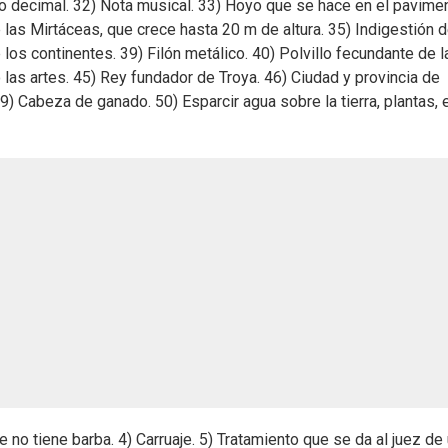
o decimal. 32) Nota musical. 33) Hoyo que se hace en el pavime
e las Mirtáceas, que crece hasta 20 m de altura. 35) Indigestión d
os continentes. 39) Filón metálico. 40) Polvillo fecundante de l
o las artes. 45) Rey fundador de Troya. 46) Ciudad y provincia de
9) Cabeza de ganado. 50) Esparcir agua sobre la tierra, plantas, e
 no tiene barba. 4) Carruaje. 5) Tratamiento que se da al juez de