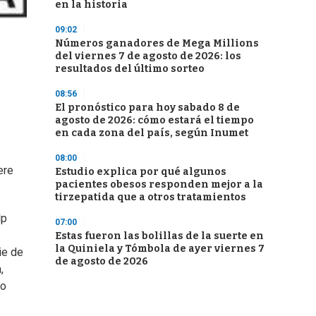
en la historia
09:02
2
/
2
Números ganadores de Mega Millions
del viernes 7 de agosto de 2026: los
resultados del último sorteo
08:56
El pronóstico para hoy sabado 8 de
agosto de 2026: cómo estará el tiempo
en cada zona del país, según Inumet
08:00
ere
Estudio explica por qué algunos
pacientes obesos responden mejor a la
tirzepatida que a otros tratamientos
lp
07:00
Estas fueron las bolillas de la suerte en
la Quiniela y Tómbola de ayer viernes 7
ie de
de agosto de 2026
,
mo