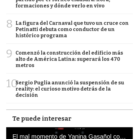
formaciones y dónde verlo en vivo
8
La figura del Carnaval que tuvo un cruce con
Petinatti debuta como conductor de un
histórico programa
9
Comenzó la construcción del edificio más
alto de América Latina: superará los 470
metros
10
Sergio Puglia anunció la suspensión de su
reality: el curioso motivo detrás de la
decisión
Te puede interesar
El mal momento de Yanina Gasañol con un hincha argentino en "Subrayado"