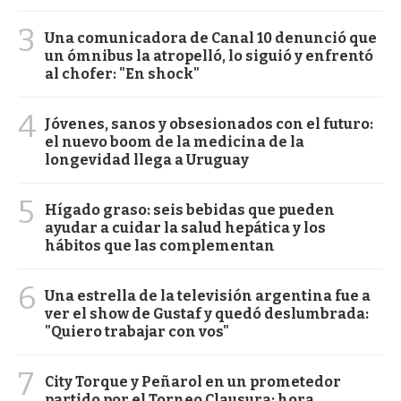
3
Una comunicadora de Canal 10 denunció que
un ómnibus la atropelló, lo siguió y enfrentó
al chofer: "En shock"
4
Jóvenes, sanos y obsesionados con el futuro:
el nuevo boom de la medicina de la
longevidad llega a Uruguay
5
Hígado graso: seis bebidas que pueden
ayudar a cuidar la salud hepática y los
hábitos que las complementan
6
Una estrella de la televisión argentina fue a
ver el show de Gustaf y quedó deslumbrada:
"Quiero trabajar con vos"
7
City Torque y Peñarol en un prometedor
partido por el Torneo Clausura: hora,