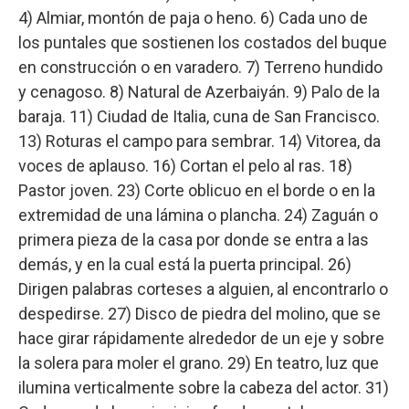
4) Almiar, montón de paja o heno. 6) Cada uno de
los puntales que sostienen los costados del buque
en construcción o en varadero. 7) Terreno hundido
y cenagoso. 8) Natural de Azerbaiyán. 9) Palo de la
baraja. 11) Ciudad de Italia, cuna de San Francisco.
13) Roturas el campo para sembrar. 14) Vitorea, da
voces de aplauso. 16) Cortan el pelo al ras. 18)
Pastor joven. 23) Corte oblicuo en el borde o en la
extremidad de una lámina o plancha. 24) Zaguán o
primera pieza de la casa por donde se entra a las
demás, y en la cual está la puerta principal. 26)
Dirigen palabras corteses a alguien, al encontrarlo o
despedirse. 27) Disco de piedra del molino, que se
hace girar rápidamente alrededor de un eje y sobre
la solera para moler el grano. 29) En teatro, luz que
ilumina verticalmente sobre la cabeza del actor. 31)