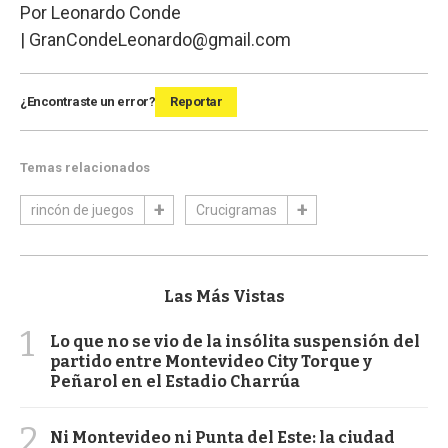
Por Leonardo Conde
|
GranCondeLeonardo@gmail.com
¿Encontraste un error?
Reportar
Temas relacionados
rincón de juegos
Crucigramas
Las Más Vistas
1
Lo que no se vio de la insólita suspensión del
partido entre Montevideo City Torque y
Peñarol en el Estadio Charrúa
2
Ni Montevideo ni Punta del Este: la ciudad