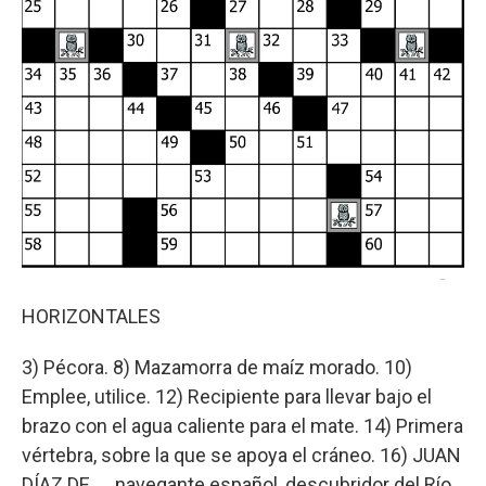
HORIZONTALES
3) Pécora. 8) Mazamorra de maíz morado. 10)
Emplee, utilice. 12) Recipiente para llevar bajo el
brazo con el agua caliente para el mate. 14) Primera
vértebra, sobre la que se apoya el cráneo. 16) JUAN
DÍAZ DE …, navegante español, descubridor del Río