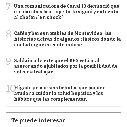
7
Una comunicadora de Canal 10 denunció que
un ómnibus la atropelló, lo siguió y enfrentó
al chofer: "En shock"
8
Cafés y bares notables de Montevideo: las
historias detrás de algunos clásicos donde la
ciudad sigue encontrándose
9
Saldain advierte que el BPS está mal
asesorando a jubilados por la posibilidad de
volver a trabajar
10
Hígado graso: seis bebidas que pueden
ayudar a cuidar la salud hepática y los
hábitos que las complementan
Te puede interesar