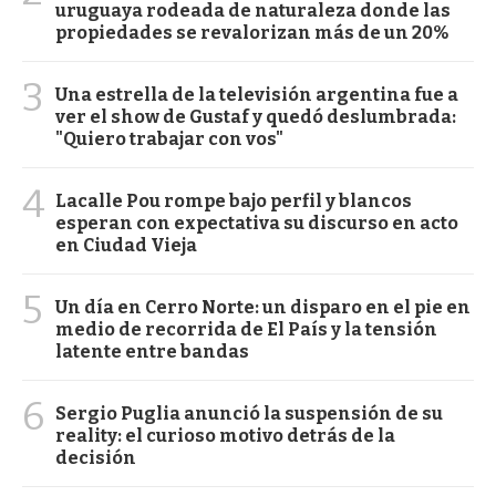
uruguaya rodeada de naturaleza donde las
propiedades se revalorizan más de un 20%
3
Una estrella de la televisión argentina fue a
ver el show de Gustaf y quedó deslumbrada:
"Quiero trabajar con vos"
4
Lacalle Pou rompe bajo perfil y blancos
esperan con expectativa su discurso en acto
en Ciudad Vieja
5
Un día en Cerro Norte: un disparo en el pie en
medio de recorrida de El País y la tensión
latente entre bandas
6
Sergio Puglia anunció la suspensión de su
reality: el curioso motivo detrás de la
decisión