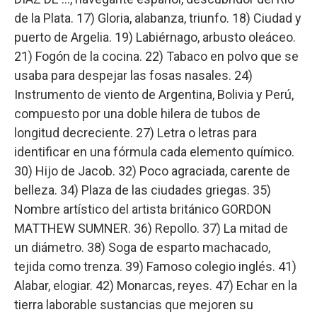
de la Plata. 17) Gloria, alabanza, triunfo. 18) Ciudad y
puerto de Argelia. 19) Labiérnago, arbusto oleáceo.
21) Fogón de la cocina. 22) Tabaco en polvo que se
usaba para despejar las fosas nasales. 24)
Instrumento de viento de Argentina, Bolivia y Perú,
compuesto por una doble hilera de tubos de
longitud decreciente. 27) Letra o letras para
identificar en una fórmula cada elemento químico.
30) Hijo de Jacob. 32) Poco agraciada, carente de
belleza. 34) Plaza de las ciudades griegas. 35)
Nombre artístico del artista británico GORDON
MATTHEW SUMNER. 36) Repollo. 37) La mitad de
un diámetro. 38) Soga de esparto machacado,
tejida como trenza. 39) Famoso colegio inglés. 41)
Alabar, elogiar. 42) Monarcas, reyes. 47) Echar en la
tierra laborable sustancias que mejoren su