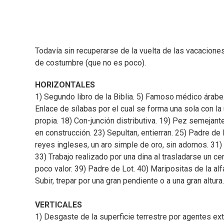
Todavía sin recuperarse de la vuelta de las vacacione
de costumbre (que no es poco).
HORIZONTALES
1) Segundo libro de la Biblia. 5) Famoso médico árabe.
Enlace de sílabas por el cual se forma una sola con la
propia. 18) Con-junción distributiva. 19) Pez semejant
en construcción. 23) Sepultan, entierran. 25) Padre d
reyes ingleses, un aro simple de oro, sin adornos. 31) 
33) Trabajo realizado por una dina al trasladarse un c
poco valor. 39) Padre de Lot. 40) Maripositas de la a
Subir, trepar por una gran pendiente o a una gran altura
VERTICALES
1) Desgaste de la superficie terrestre por agentes ext