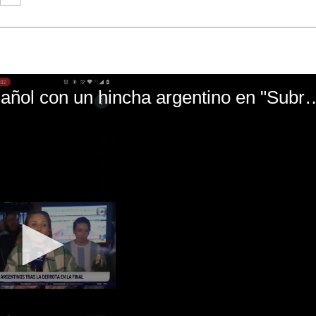
El mal momento de Yanina Gasañol con un hin