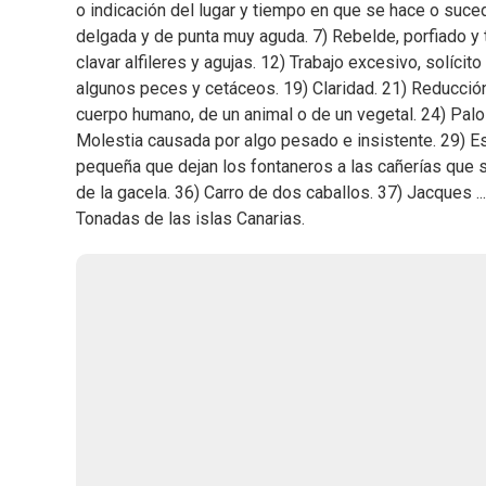
o indicación del lugar y tiempo en que se hace o suced
delgada y de punta muy aguda. 7) Rebelde, porfiado y t
clavar alfileres y agujas. 12) Trabajo excesivo, solícit
algunos peces y cetáceos. 19) Claridad. 21) Reducción 
cuerpo humano, de un animal o de un vegetal. 24) Pal
Molestia causada por algo pesado e insistente. 29) E
pequeña que dejan los fontaneros a las cañerías que su
de la gacela. 36) Carro de dos caballos. 37) Jacques .
Tonadas de las islas Canarias.