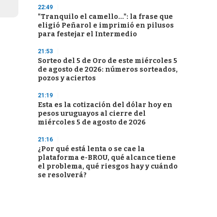
22:49
"Tranquilo el camello...": la frase que
eligió Peñarol e imprimió en pilusos
para festejar el Intermedio
21:53
Sorteo del 5 de Oro de este miércoles 5
de agosto de 2026: números sorteados,
pozos y aciertos
21:19
Esta es la cotización del dólar hoy en
pesos uruguayos al cierre del
miércoles 5 de agosto de 2026
21:16
¿Por qué está lenta o se cae la
plataforma e-BROU, qué alcance tiene
el problema, qué riesgos hay y cuándo
se resolverá?