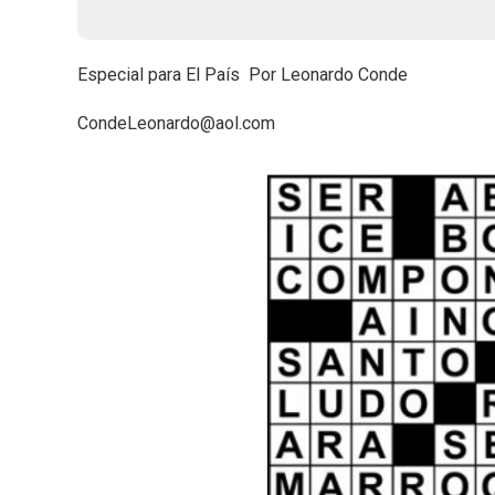
Especial para El País Por Leonardo Conde
CondeLeonardo@aol.com