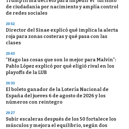
Trump firma decreto para impedir el "turismo"
de ciudadanía por nacimiento y amplía control
de redes sociales
20:52
Director del Sinae explicó qué implica la alerta
roja para zonas costeras y qué pasa con las
clases
20:43
"Hago las cosas que son lo mejor para Malvín":
Pablo López explicó por qué eligió rival en los
playoffs de la LUB
20:33
El boleto ganador de la Lotería Nacional de
España del jueves 6 de agosto de 2026 y los
números con reintegro
20:27
Subir escaleras después de los 50 fortalece los
músculos y mejora el equilibrio, según dos