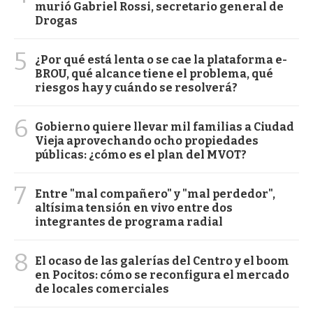
murió Gabriel Rossi, secretario general de
Drogas
5
¿Por qué está lenta o se cae la plataforma e-
BROU, qué alcance tiene el problema, qué
riesgos hay y cuándo se resolverá?
6
Gobierno quiere llevar mil familias a Ciudad
Vieja aprovechando ocho propiedades
públicas: ¿cómo es el plan del MVOT?
7
Entre "mal compañero" y "mal perdedor",
altísima tensión en vivo entre dos
integrantes de programa radial
8
El ocaso de las galerías del Centro y el boom
en Pocitos: cómo se reconfigura el mercado
de locales comerciales