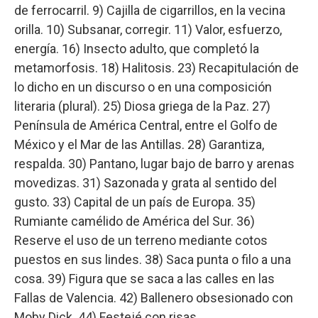
de ferrocarril. 9) Cajilla de cigarrillos, en la vecina
orilla. 10) Subsanar, corregir. 11) Valor, esfuerzo,
energía. 16) Insecto adulto, que completó la
metamorfosis. 18) Halitosis. 23) Recapitulación de
lo dicho en un discurso o en una composición
literaria (plural). 25) Diosa griega de la Paz. 27)
Península de América Central, entre el Golfo de
México y el Mar de las Antillas. 28) Garantiza,
respalda. 30) Pantano, lugar bajo de barro y arenas
movedizas. 31) Sazonada y grata al sentido del
gusto. 33) Capital de un país de Europa. 35)
Rumiante camélido de América del Sur. 36)
Reserve el uso de un terreno mediante cotos
puestos en sus lindes. 38) Saca punta o filo a una
cosa. 39) Figura que se saca a las calles en las
Fallas de Valencia. 42) Ballenero obsesionado con
Moby Dick. 44) Festejé con risas.