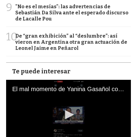
9
"No es el mesías": las advertencias de
Sebastián Da Silva ante el esperado discurso
de Lacalle Pou
10
De “gran exhibición” al “deslumbre”: así
vieron en Argentina otra gran actuación de
Leonel Jaime en Peñarol
Te puede interesar
El mal momento de Yanina Gasañol con un hincha argentino en "Subrayado"