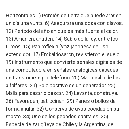
Horizontales 1) Porción de tierra que puede arar en
un día una yunta. 6) Asegurará una cosa con clavos.
12) Período del año en que es más fuerte el calor.
13) Amarren, anuden. 14) Sabio de la ley, entre los
turcos. 15) Papiroflexia (voz japonesa de uso
extendido). 17) Embaldosaron, revistieron el suelo.
19) Instrumento que convierte señales digitales de
una computadora en señales analógicas capaces
de transmitirse por teléfono. 20) Mariposilla de los
alfalfares. 21) Polo positivo de un generador. 22)
Malla para cazar o pescar. 24) Levanta, construye.
26) Favorecen, patrocinan. 29) Panes o bollos de
forma anular. 32) Conserva de uvas cocidas en su
mosto. 34) Uno de los pecados capitales. 35)
Especie de zarigüeya de Chile y la Argentina, de