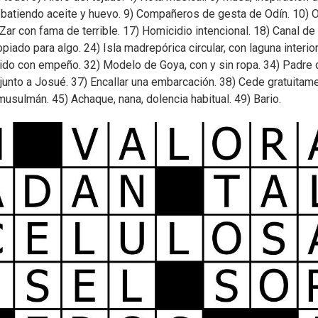
ce batiendo aceite y huevo. 9) Compañeros de gesta de Odín. 10) 
Zar con fama de terrible. 17) Homicidio intencional. 18) Canal de
do para algo. 24) Isla madrepórica circular, con laguna interior
ido con empeño. 32) Modelo de Goya, con y sin ropa. 34) Padre 
junto a Josué. 37) Encallar una embarcación. 38) Cede gratuitame
musulmán. 45) Achaque, nana, dolencia habitual. 49) Bario.