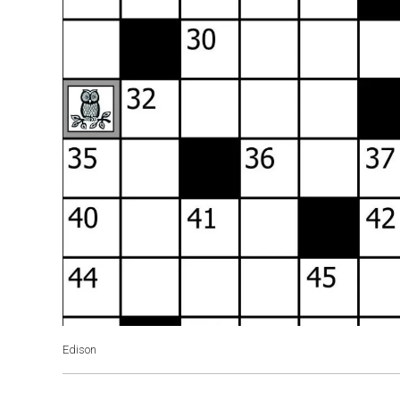
Edison