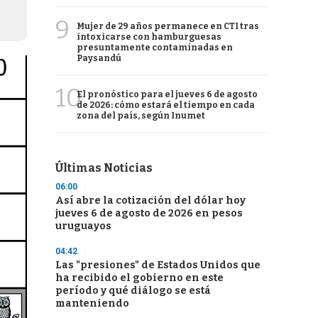
9
Mujer de 29 años permanece en CTI tras
intoxicarse con hamburguesas
presuntamente contaminadas en
Paysandú
10
El pronóstico para el jueves 6 de agosto
de 2026: cómo estará el tiempo en cada
zona del país, según Inumet
Últimas Noticias
06:00
Así abre la cotización del dólar hoy
jueves 6 de agosto de 2026 en pesos
uruguayos
04:42
Las "presiones" de Estados Unidos que
ha recibido el gobierno en este
período y qué diálogo se está
manteniendo