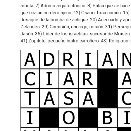
artista. 7) Adorno arquitectónico. 8) Salsa que se ha
que cría un cordero ajeno. 12) Osario, fosa común. 15) 
desagüe de la bomba de achique. 20) Adecuado y apropia
Zelandés. 29) Comisión, encargo, misión. 31) Persegu
Jasón. 35) Líder de los israelitas, sucesor de Moisés 
41) Zopilote, pequeño buitre carroñero. 43) Religioso 