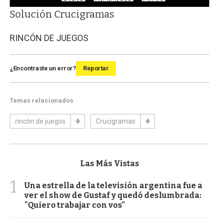
Solución Crucigramas
RINCÓN DE JUEGOS
¿Encontraste un error?
Reportar
Temas relacionados
rincón de juegos
Crucigramas
Las Más Vistas
1
Una estrella de la televisión argentina fue a
ver el show de Gustaf y quedó deslumbrada:
"Quiero trabajar con vos"