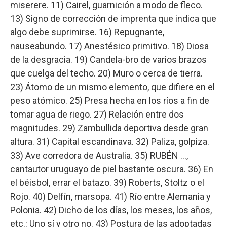
miserere. 11) Cairel, guarnición a modo de fleco.
13) Signo de corrección de imprenta que indica que
algo debe suprimirse. 16) Repugnante,
nauseabundo. 17) Anestésico primitivo. 18) Diosa
de la desgracia. 19) Candela-bro de varios brazos
que cuelga del techo. 20) Muro o cerca de tierra.
23) Átomo de un mismo elemento, que difiere en el
peso atómico. 25) Presa hecha en los ríos a fin de
tomar agua de riego. 27) Relación entre dos
magnitudes. 29) Zambullida deportiva desde gran
altura. 31) Capital escandinava. 32) Paliza, golpiza.
33) Ave corredora de Australia. 35) RUBÉN …,
cantautor uruguayo de piel bastante oscura. 36) En
el béisbol, errar el batazo. 39) Roberts, Stoltz o el
Rojo. 40) Delfín, marsopa. 41) Río entre Alemania y
Polonia. 42) Dicho de los días, los meses, los años,
etc.: Uno sí y otro no. 43) Postura de las adoptadas