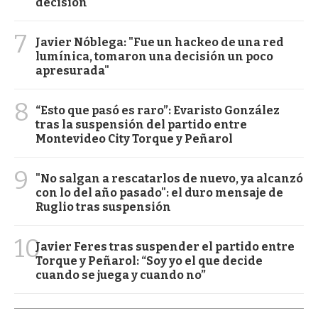
decisión
7
Javier Nóblega: "Fue un hackeo de una red
lumínica, tomaron una decisión un poco
apresurada"
8
“Esto que pasó es raro”: Evaristo González
tras la suspensión del partido entre
Montevideo City Torque y Peñarol
9
"No salgan a rescatarlos de nuevo, ya alcanzó
con lo del año pasado": el duro mensaje de
Ruglio tras suspensión
10
Javier Feres tras suspender el partido entre
Torque y Peñarol: “Soy yo el que decide
cuando se juega y cuando no”