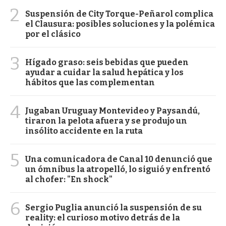
2
Suspensión de City Torque-Peñarol complica
el Clausura: posibles soluciones y la polémica
por el clásico
3
Hígado graso: seis bebidas que pueden
ayudar a cuidar la salud hepática y los
hábitos que las complementan
4
Jugaban Uruguay Montevideo y Paysandú,
tiraron la pelota afuera y se produjo un
insólito accidente en la ruta
5
Una comunicadora de Canal 10 denunció que
un ómnibus la atropelló, lo siguió y enfrentó
al chofer: "En shock"
6
Sergio Puglia anunció la suspensión de su
reality: el curioso motivo detrás de la