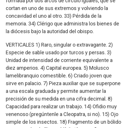
formada por dos arcos de círculo iguales, que se
cortan en uno de sus extremos y volviendo la
concavidad el uno al otro. 33) Pérdida de la
memoria. 34) Clérigo que administra los bienes de
la diócesis bajo la autoridad del obispo.
VERTICALES 1) Raro, singular o extravagante. 2)
Especie de sable usado por turcos y persas. 3)
Unidad de intensidad de corriente equivalente a
diez amperios. 4) Capital europea. 5) Molusco
lamelibranquio comestible. 6) Criado joven que
sirve en palacio. 7) Pieza auxiliar que se superpone
a una escala graduada y permite aumentar la
precisión de su medida en una cifra decimal. 8)
Capacidad para realizar un trabajo. 14) Ofidio muy
venenoso (pregúntenle a Cleopatra, si no). 15) Ojo
simple de los insectos. 18) Fragmento de un bólido