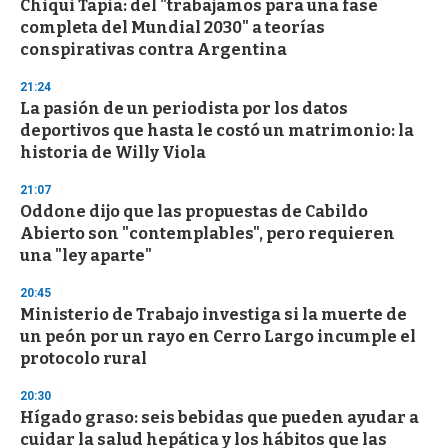
Chiqui Tapia: del "trabajamos para una fase
completa del Mundial 2030" a teorías
conspirativas contra Argentina
21:24
La pasión de un periodista por los datos
deportivos que hasta le costó un matrimonio: la
historia de Willy Viola
21:07
Oddone dijo que las propuestas de Cabildo
Abierto son "contemplables", pero requieren
una "ley aparte"
20:45
Ministerio de Trabajo investiga si la muerte de
un peón por un rayo en Cerro Largo incumple el
protocolo rural
20:30
Hígado graso: seis bebidas que pueden ayudar a
cuidar la salud hepática y los hábitos que las