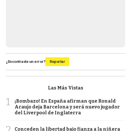
¿Encontraste un error?
Reportar
Las Más Vistas
1
¡Bombazo! En España afirman que Ronald
Araujo deja Barcelona y será nuevo jugador
del Liverpool de Inglaterra
2
Conceden la libertad bajo fianza a la niñera