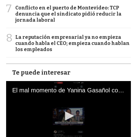
7
Conflicto en el puerto de Montevideo: TCP
denuncia que el sindicato pidió reducir la
jornada laboral
8
La reputación empresarial ya no empieza
cuando habla el CEO; empieza cuando hablan
los empleados
Te puede interesar
El mal momento de Yanina Gasañol con un hincha argentino en "Subrayado"