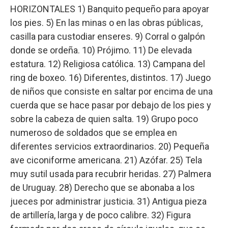
HORIZONTALES 1) Banquito pequeño para apoyar
los pies. 5) En las minas o en las obras públicas,
casilla para custodiar enseres. 9) Corral o galpón
donde se ordeña. 10) Prójimo. 11) De elevada
estatura. 12) Religiosa católica. 13) Campana del
ring de boxeo. 16) Diferentes, distintos. 17) Juego
de niños que consiste en saltar por encima de una
cuerda que se hace pasar por debajo de los pies y
sobre la cabeza de quien salta. 19) Grupo poco
numeroso de soldados que se emplea en
diferentes servicios extraordinarios. 20) Pequeña
ave ciconiforme americana. 21) Azófar. 25) Tela
muy sutil usada para recubrir heridas. 27) Palmera
de Uruguay. 28) Derecho que se abonaba a los
jueces por administrar justicia. 31) Antigua pieza
de artillería, larga y de poco calibre. 32) Figura