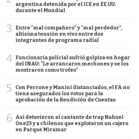
argentina detenida por el ICE en EE.UU.
durante el Mundial
3
Entre "mal compañero" y "mal perdedor",
altísima tensión en vivo entre dos
integrantes de programa radial
4
Funcionaria policial sufrió golpiza en hogar
del INAU: "Le arrancaron mechones y se los
mostraron como trofeo"
5
Con Perrone y Manini distanciados, el FA no
tiene asegurados los votos para la
aprobación de la Rendición de Cuentas
6
Así detuvieron al cantante de trap Nahuel
One23 y a chilenos que explotaron un cajero
en Parque Miramar