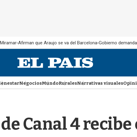
 Miramar
Afirman que Araujo se va del Barcelona
Gobierno demanda
ienestar
Negocios
Mundo
Rurales
Narrativas visuales
Opin
de Canal 4 recibe 