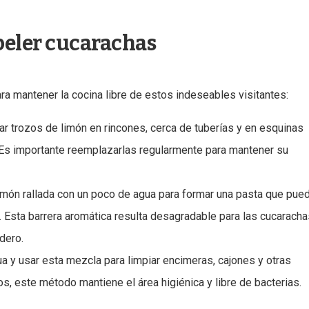
peler cucarachas
ra mantener la cocina libre de estos indeseables visitantes:
car trozos de limón en rincones, cerca de tuberías y en esquinas
 Es importante reemplazarlas regularmente para mantener su
món rallada con un poco de agua para formar una pasta que pue
s. Esta barrera aromática resulta desagradable para las cucaracha
dero.
ua y usar esta mezcla para limpiar encimeras, cajones y otras
s, este método mantiene el área higiénica y libre de bacterias.