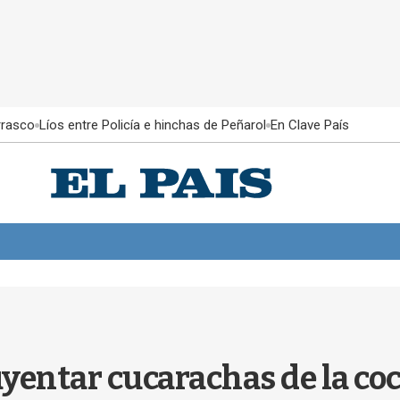
rrasco
Líos entre Policía e hinchas de Peñarol
En Clave País
yentar cucarachas de la coc