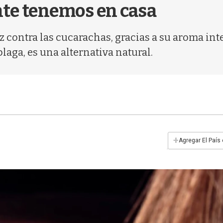
nte tenemos en casa
z contra las cucarachas, gracias a su aroma int
ga, es una alternativa natural.
+
Agregar El País