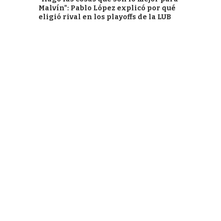
Malvín": Pablo López explicó por qué
eligió rival en los playoffs de la LUB