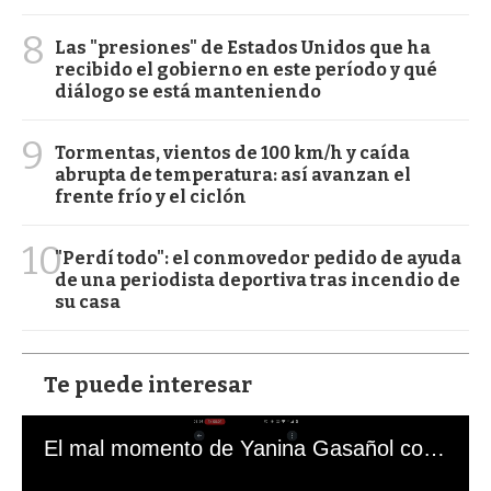
8
Las "presiones" de Estados Unidos que ha
recibido el gobierno en este período y qué
diálogo se está manteniendo
9
Tormentas, vientos de 100 km/h y caída
abrupta de temperatura: así avanzan el
frente frío y el ciclón
10
"Perdí todo": el conmovedor pedido de ayuda
de una periodista deportiva tras incendio de
su casa
Te puede interesar
El mal momento de Yanina Gasañol con un hincha argentino en "Subrayado"