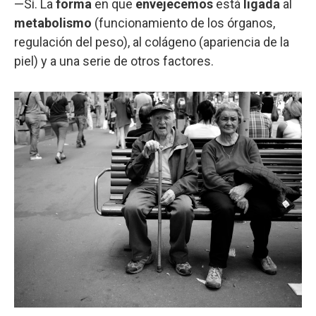
—Sí. La
forma
en que
envejecemos
está
ligada
al
metabolismo
(funcionamiento de los órganos,
regulación del peso), al colágeno (apariencia de la
piel) y a una serie de otros factores.