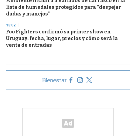
Ambiente incluirá a Bañados de Carrasco en la
lista de humedales protegidos para “despejar
dudas y manejos”
13:02
Foo Fighters confirmó su primer show en
Uruguay: fecha, lugar, precios y cómo será la
venta de entradas