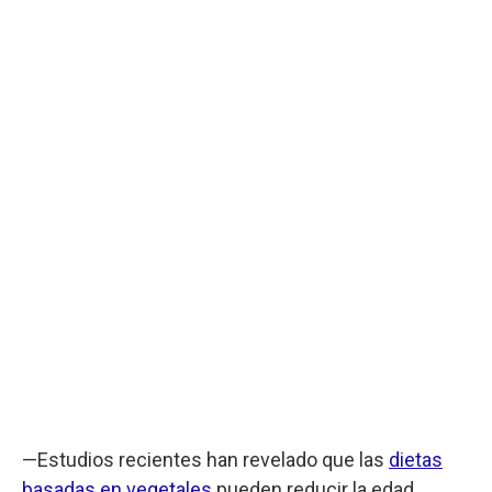
—Estudios recientes han revelado que las
dietas
basadas en vegetales
pueden reducir la edad