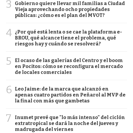
3
Gobierno quiere llevar mil familias a Ciudad
Vieja aprovechando ocho propiedades
públicas: ¿cómo es el plan del MVOT?
4
¿Por qué está lenta o se cae la plataforma e-
BROU, qué alcance tiene el problema, qué
riesgos hay y cuándo se resolverá?
5
El ocaso de las galerías del Centro y el boom
en Pocitos: cómo se reconfigura el mercado
de locales comerciales
6
Leo Jaime: de la marca que alcanzó en
apenas cuatro partidos en Peñarol al MVP de
la final con más que gambetas
7
Inumet prevé que "lo más intenso" del ciclón
extratropical se dará la noche del jueves y
madrugada del viernes