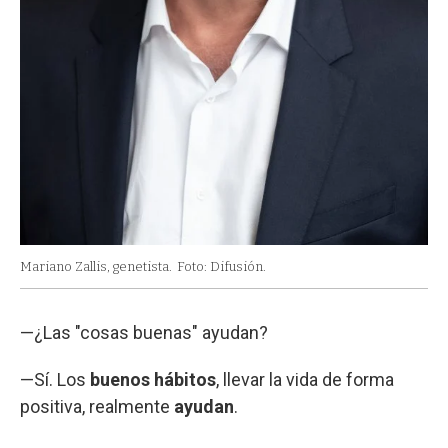
Mariano Zallis, genetista.
Foto: Difusión.
—¿Las "cosas buenas" ayudan?
—Sí. Los
buenos hábitos
, llevar la vida de forma
positiva, realmente
ayudan
.