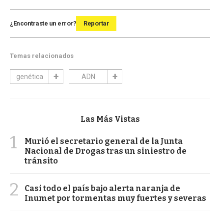
¿Encontraste un error?
Reportar
Temas relacionados
genética
ADN
Las Más Vistas
1
Murió el secretario general de la Junta
Nacional de Drogas tras un siniestro de
tránsito
2
Casi todo el país bajo alerta naranja de
Inumet por tormentas muy fuertes y severas