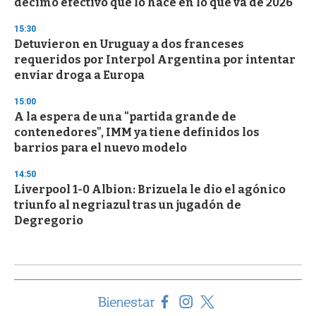
décimo efectivo que lo hace en lo que va de 2026
15:30
Detuvieron en Uruguay a dos franceses
requeridos por Interpol Argentina por intentar
enviar droga a Europa
15:00
A la espera de una "partida grande de
contenedores", IMM ya tiene definidos los
barrios para el nuevo modelo
14:50
Liverpool 1-0 Albion: Brizuela le dio el agónico
triunfo al negriazul tras un jugadón de
Degregorio