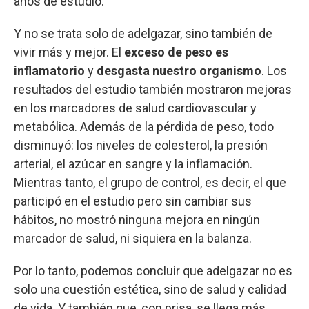
años de estudio.
Y no se trata solo de adelgazar, sino también de
vivir más y mejor. El
exceso de peso es
inflamatorio
y
desgasta nuestro organismo
. Los
resultados del estudio también mostraron mejoras
en los marcadores de salud cardiovascular y
metabólica. Además de la pérdida de peso, todo
disminuyó: los niveles de colesterol, la presión
arterial, el azúcar en sangre y la inflamación.
Mientras tanto, el grupo de control, es decir, el que
participó en el estudio pero sin cambiar sus
hábitos, no mostró ninguna mejora en ningún
marcador de salud, ni siquiera en la balanza.
Por lo tanto, podemos concluir que adelgazar no es
solo una cuestión estética, sino de salud y calidad
de vida. Y también que, con prisa, se llega más