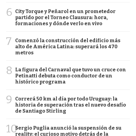
6
City Torque y Peñarol en un prometedor
partido por el Torneo Clausura: hora,
formaciones y dónde verlo en vivo
7
Comenzó la construcción del edificio más
alto de América Latina: superará los 470
metros
8
La figura del Carnaval que tuvo un cruce con
Petinatti debuta como conductor de un
histórico programa
9
Correrá 50 km al día por todo Uruguay: la
historia de superación tras el nuevo desafío
de Santiago Stirling
10
Sergio Puglia anunció la suspensión de su
reality: el curioso motivo detrás de la