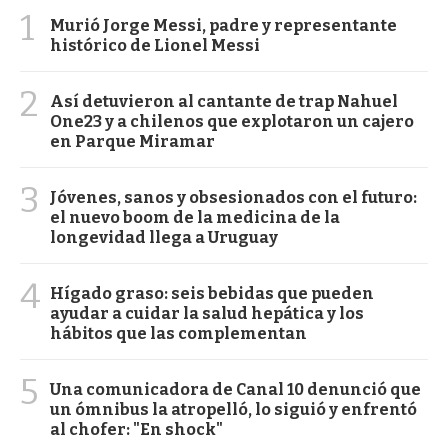
1
Murió Jorge Messi, padre y representante
histórico de Lionel Messi
2
Así detuvieron al cantante de trap Nahuel
One23 y a chilenos que explotaron un cajero
en Parque Miramar
3
Jóvenes, sanos y obsesionados con el futuro:
el nuevo boom de la medicina de la
longevidad llega a Uruguay
4
Hígado graso: seis bebidas que pueden
ayudar a cuidar la salud hepática y los
hábitos que las complementan
5
Una comunicadora de Canal 10 denunció que
un ómnibus la atropelló, lo siguió y enfrentó
al chofer: "En shock"