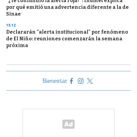
“¿Te confundió la alerta roja?”: Inumet explica
por qué emitió una advertencia diferente a la de
Sinae
15:12
Declararán "alerta institucional" por fenómeno
de El Niño: reuniones comenzarán la semana
próxima