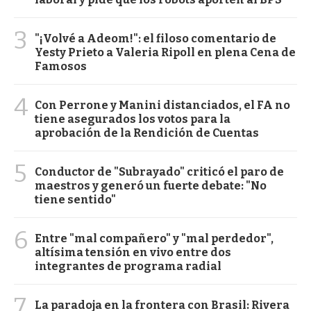
3
"¡Volvé a Adeom!": el filoso comentario de
Yesty Prieto a Valeria Ripoll en plena Cena de
Famosos
4
Con Perrone y Manini distanciados, el FA no
tiene asegurados los votos para la
aprobación de la Rendición de Cuentas
5
Conductor de "Subrayado" criticó el paro de
maestros y generó un fuerte debate: "No
tiene sentido"
6
Entre "mal compañero" y "mal perdedor",
altísima tensión en vivo entre dos
integrantes de programa radial
7
La paradoja en la frontera con Brasil: Rivera