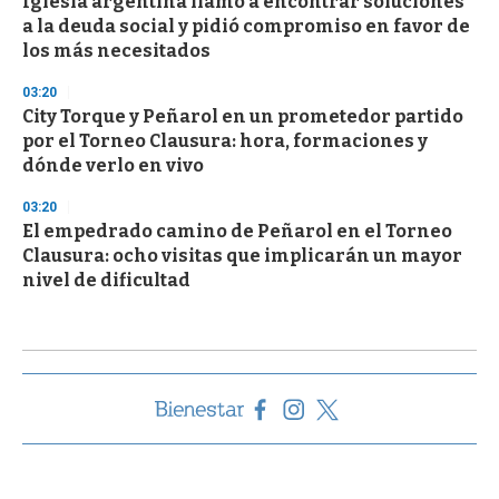
Iglesia argentina llamó a encontrar soluciones
a la deuda social y pidió compromiso en favor de
los más necesitados
03:20
City Torque y Peñarol en un prometedor partido
por el Torneo Clausura: hora, formaciones y
dónde verlo en vivo
03:20
El empedrado camino de Peñarol en el Torneo
Clausura: ocho visitas que implicarán un mayor
nivel de dificultad