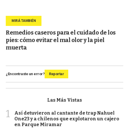
Remedios caseros para el cuidado de los
pies: cómo evitar el mal olor y la piel
muerta
¿Encontraste un error?
Reportar
Las Más Vistas
1
Así detuvieron al cantante de trap Nahuel
One23 y a chilenos que explotaron un cajero
en Parque Miramar