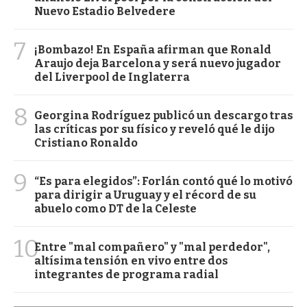
Nuevo Estadio Belvedere
7
¡Bombazo! En España afirman que Ronald
Araujo deja Barcelona y será nuevo jugador
del Liverpool de Inglaterra
8
Georgina Rodríguez publicó un descargo tras
las críticas por su físico y reveló qué le dijo
Cristiano Ronaldo
9
“Es para elegidos”: Forlán contó qué lo motivó
para dirigir a Uruguay y el récord de su
abuelo como DT de la Celeste
10
Entre "mal compañero" y "mal perdedor",
altísima tensión en vivo entre dos
integrantes de programa radial