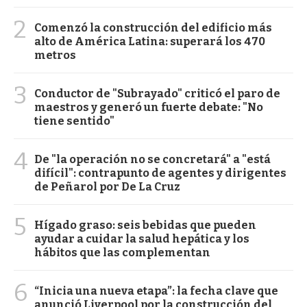
2
Comenzó la construcción del edificio más
alto de América Latina: superará los 470
metros
3
Conductor de "Subrayado" criticó el paro de
maestros y generó un fuerte debate: "No
tiene sentido"
4
De "la operación no se concretará" a "está
difícil": contrapunto de agentes y dirigentes
de Peñarol por De La Cruz
5
Hígado graso: seis bebidas que pueden
ayudar a cuidar la salud hepática y los
hábitos que las complementan
6
“Inicia una nueva etapa”: la fecha clave que
anunció Liverpool por la construcción del