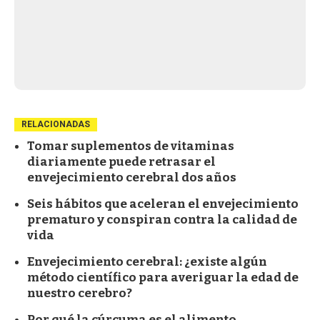
RELACIONADAS
Tomar suplementos de vitaminas
diariamente puede retrasar el
envejecimiento cerebral dos años
Seis hábitos que aceleran el envejecimiento
prematuro y conspiran contra la calidad de
vida
Envejecimiento cerebral: ¿existe algún
método científico para averiguar la edad de
nuestro cerebro?
Por qué la cúrcuma es el alimento