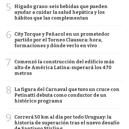
5
Hígado graso: seis bebidas que pueden
ayudar a cuidar la salud hepática y los
hábitos que las complementan
6
City Torque y Peñarol en un prometedor
partido por el Torneo Clausura: hora,
formaciones y dónde verlo en vivo
7
Comenzó la construcción del edificio más
alto de América Latina: superará los 470
metros
8
La figura del Carnaval que tuvo un cruce con
Petinatti debuta como conductor de un
histórico programa
9
Correrá 50 km al día por todo Uruguay: la
historia de superación tras el nuevo desafío
de Santiago Stirling