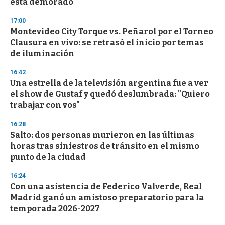
está demorado
17:00
Montevideo City Torque vs. Peñarol por el Torneo
Clausura en vivo: se retrasó el inicio por temas
de iluminación
16:42
Una estrella de la televisión argentina fue a ver
el show de Gustaf y quedó deslumbrada: "Quiero
trabajar con vos"
16:28
Salto: dos personas murieron en las últimas
horas tras siniestros de tránsito en el mismo
punto de la ciudad
16:24
Con una asistencia de Federico Valverde, Real
Madrid ganó un amistoso preparatorio para la
temporada 2026-2027