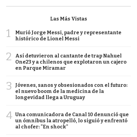
Las Más Vistas
1
Murió Jorge Messi, padre y representante
histórico de Lionel Messi
2
Así detuvieron al cantante de trap Nahuel
One23 y a chilenos que explotaron un cajero
en Parque Miramar
3
Jóvenes, sanos y obsesionados con el futuro:
el nuevo boom de la medicina de la
longevidad llega a Uruguay
4
Una comunicadora de Canal 10 denunció que
un ómnibus la atropelló, lo siguió y enfrentó
al chofer: "En shock"