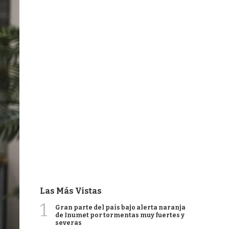
Las Más Vistas
1
Gran parte del país bajo alerta naranja
de Inumet por tormentas muy fuertes y
severas