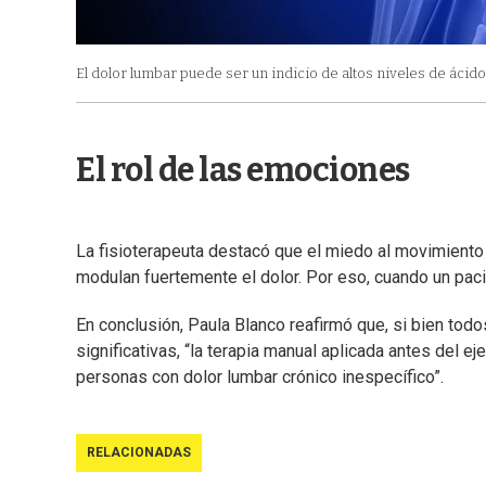
El dolor lumbar puede ser un indicio de altos niveles de ácido
El rol de las emociones
La fisioterapeuta destacó que el miedo al movimiento
modulan fuertemente el dolor. Por eso, cuando un pac
En conclusión, Paula Blanco reafirmó que, si bien tod
significativas, “la terapia manual aplicada antes del ej
personas con dolor lumbar crónico inespecífico”.
RELACIONADAS