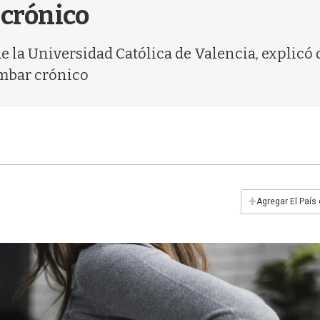
 crónico
 de la Universidad Católica de Valencia, expli
lumbar crónico
+
Agregar El País