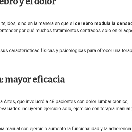
rebro y el dolor
 tejidos, sino en la manera en que el
cerebro modula la sensa
a entender por qué muchos tratamientos centrados solo en el asp
 sus características físicas y psicológicas para ofrecer una terap
 mayor eficacia
ca Artes, que involucró a 48 pacientes con dolor lumbar crónico,
aluados incluyeron ejercicio solo, ejercicio con terapia manual 
a manual con ejercicio aumentó la funcionalidad y la adherencia 