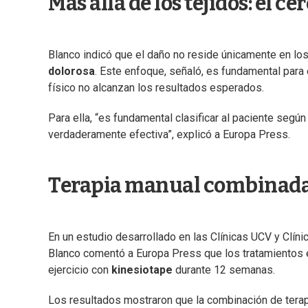
Más allá de los tejidos: el ce
Blanco indicó que el daño no reside únicamente en los
dolorosa
. Este enfoque, señaló, es fundamental par
físico no alcanzan los resultados esperados.
Para ella, “es fundamental clasificar al paciente según
verdaderamente efectiva”, explicó a Europa Press.
Terapia manual combinada:
En un estudio desarrollado en las Clínicas UCV y Clíni
Blanco comentó a Europa Press que los tratamientos ev
ejercicio con
kinesiotape
durante 12 semanas.
Los resultados mostraron que la combinación de terapi