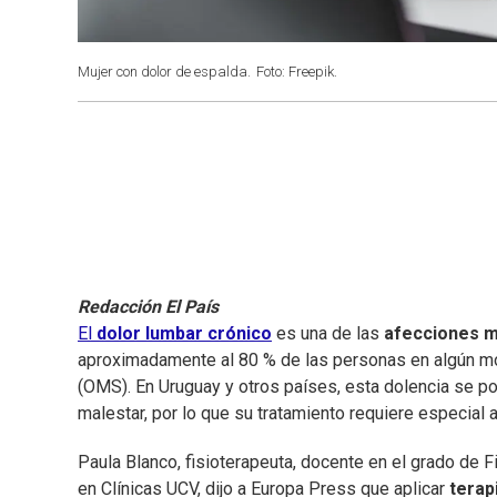
Mujer con dolor de espalda.
Foto: Freepik.
Redacción El País
El
dolor lumbar crónico
es una de las
afecciones 
aproximadamente al 80 % de las personas en algún mo
(OMS). En Uruguay y otros países, esta dolencia se p
malestar, por lo que su tratamiento requiere especial 
Paula Blanco, fisioterapeuta, docente en el grado de F
en Clínicas UCV, dijo a Europa Press que aplicar
terap