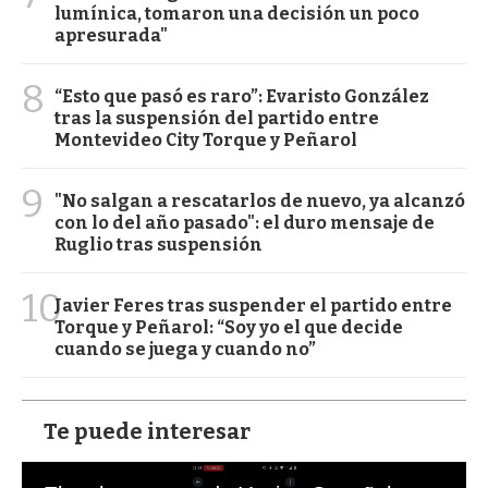
lumínica, tomaron una decisión un poco
apresurada"
8
“Esto que pasó es raro”: Evaristo González
tras la suspensión del partido entre
Montevideo City Torque y Peñarol
9
"No salgan a rescatarlos de nuevo, ya alcanzó
con lo del año pasado": el duro mensaje de
Ruglio tras suspensión
10
Javier Feres tras suspender el partido entre
Torque y Peñarol: “Soy yo el que decide
cuando se juega y cuando no”
Te puede interesar