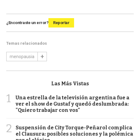
¿Encontraste un error?
Reportar
Temas relacionados
menopausia
Las Más Vistas
1
Una estrella de la televisión argentina fue a
ver el show de Gustaf y quedó deslumbrada:
"Quiero trabajar con vos"
2
Suspensión de City Torque-Peñarol complica
el Clausura: posibles soluciones y la polémica