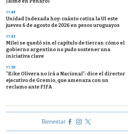
Jaime en Peñarol
11:49
Unidad Indexada hoy: cuánto cotiza la UI este
jueves 6 de agosto de 2026 en pesos uruguayos
11:43
Milei se quedó sin el capítulo de tierras: cómo el
gobierno argentino no pudo sostener una
iniciativa clave
11:30
"Kike Olivera no irá a Nacional": dice el director
ejecutivo de Gremio, que amenaza con un
reclamo ante FIFA