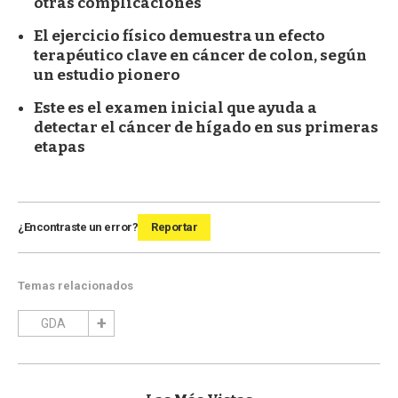
otras complicaciones
El ejercicio físico demuestra un efecto
terapéutico clave en cáncer de colon, según
un estudio pionero
Este es el examen inicial que ayuda a
detectar el cáncer de hígado en sus primeras
etapas
¿Encontraste un error?
Reportar
Temas relacionados
GDA