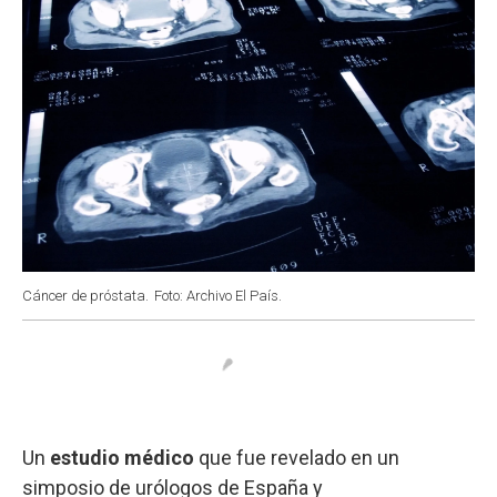
Cáncer de próstata.
Foto: Archivo El País.
Un
estudio médico
que fue revelado en un
simposio de urólogos de España y