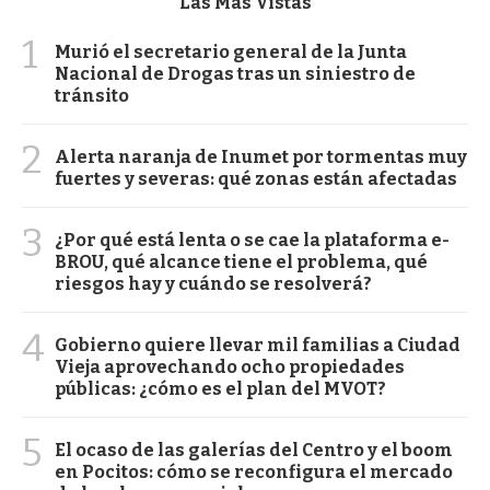
Las Más Vistas
1
Murió el secretario general de la Junta
Nacional de Drogas tras un siniestro de
tránsito
2
Alerta naranja de Inumet por tormentas muy
fuertes y severas: qué zonas están afectadas
3
¿Por qué está lenta o se cae la plataforma e-
BROU, qué alcance tiene el problema, qué
riesgos hay y cuándo se resolverá?
4
Gobierno quiere llevar mil familias a Ciudad
Vieja aprovechando ocho propiedades
públicas: ¿cómo es el plan del MVOT?
5
El ocaso de las galerías del Centro y el boom
en Pocitos: cómo se reconfigura el mercado