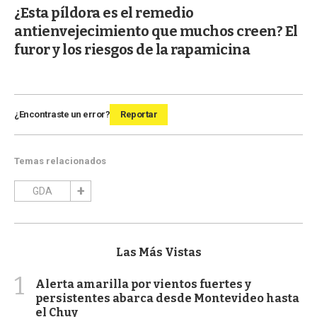
¿Esta píldora es el remedio
antienvejecimiento que muchos creen? El
furor y los riesgos de la rapamicina
¿Encontraste un error?
Reportar
Temas relacionados
GDA
Las Más Vistas
1
Alerta amarilla por vientos fuertes y
persistentes abarca desde Montevideo hasta
el Chuy