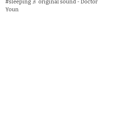
#sleeping
♬ original sound - Doctor
Youn