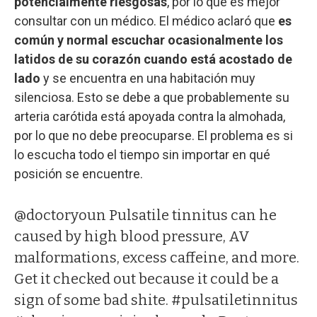
potencialmente riesgosas
, por lo que es mejor
consultar con un médico. El médico aclaró que
es
común y normal escuchar ocasionalmente los
latidos de su corazón
cuando está acostado de
lado
y se encuentra en una habitación muy
silenciosa. Esto se debe a que probablemente su
arteria carótida está apoyada contra la almohada,
por lo que no debe preocuparse. El problema es si
lo escucha todo el tiempo sin importar en qué
posición se encuentre.
@doctoryoun
Pulsatile tinnitus can he
caused by high blood pressure, AV
malformations, excess caffeine, and more.
Get it checked out because it could be a
sign of some bad shite.
#pulsatiletinnitus