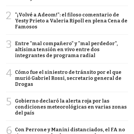
2
"¡Volvé a Adeom!": el filoso comentario de
Yesty Prieto a Valeria Ripoll en plena Cena de
Famosos
3
Entre "mal compañero" y "mal perdedor",
altísima tensión en vivo entre dos
integrantes de programa radial
4
Cómo fue el siniestro de tránsito por el que
murió Gabriel Rossi, secretario general de
Drogas
5
Gobierno declaró la alerta roja por las
condiciones meteorológicas en varias zonas
del país
6
Con Perrone y Manini distanciados, el FA no