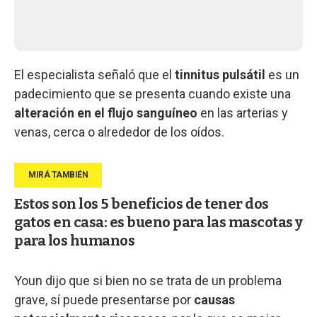
El especialista señaló que el
tinnitus pulsátil
es un
padecimiento que se presenta cuando existe una
alteración en el flujo sanguíneo
en las arterias y
venas, cerca o alrededor de los oídos.
Estos son los 5 beneficios de tener dos
gatos en casa: es bueno para las mascotas y
para los humanos
Youn dijo que si bien no se trata de un problema
grave, sí puede presentarse por
causas