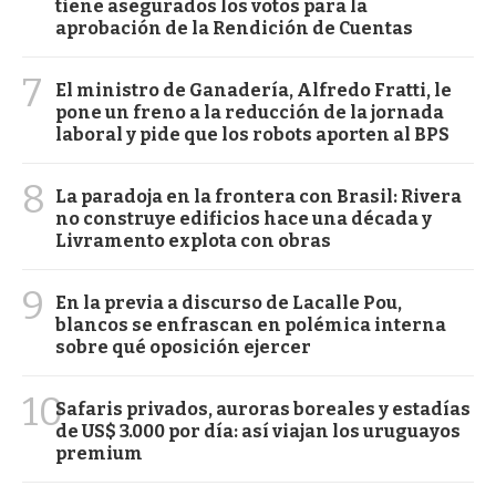
tiene asegurados los votos para la
aprobación de la Rendición de Cuentas
7
El ministro de Ganadería, Alfredo Fratti, le
pone un freno a la reducción de la jornada
laboral y pide que los robots aporten al BPS
8
La paradoja en la frontera con Brasil: Rivera
no construye edificios hace una década y
Livramento explota con obras
9
En la previa a discurso de Lacalle Pou,
blancos se enfrascan en polémica interna
sobre qué oposición ejercer
10
Safaris privados, auroras boreales y estadías
de US$ 3.000 por día: así viajan los uruguayos
premium