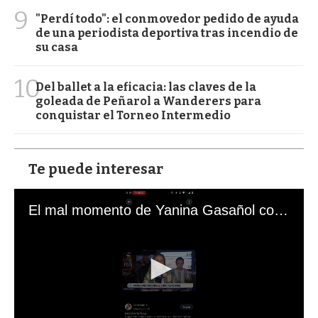
9
"Perdí todo": el conmovedor pedido de ayuda
de una periodista deportiva tras incendio de
su casa
10
Del ballet a la eficacia: las claves de la
goleada de Peñarol a Wanderers para
conquistar el Torneo Intermedio
Te puede interesar
El mal momento de Yanina Gasañol con un hincha argentino en "Subrayado"