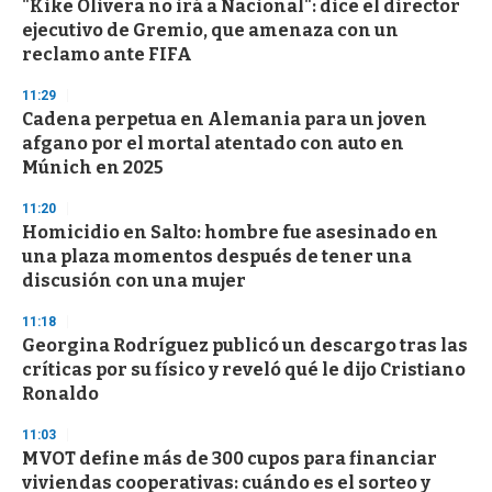
"Kike Olivera no irá a Nacional": dice el director
ejecutivo de Gremio, que amenaza con un
reclamo ante FIFA
11:29
Cadena perpetua en Alemania para un joven
afgano por el mortal atentado con auto en
Múnich en 2025
11:20
Homicidio en Salto: hombre fue asesinado en
una plaza momentos después de tener una
discusión con una mujer
11:18
Georgina Rodríguez publicó un descargo tras las
críticas por su físico y reveló qué le dijo Cristiano
Ronaldo
11:03
MVOT define más de 300 cupos para financiar
viviendas cooperativas: cuándo es el sorteo y