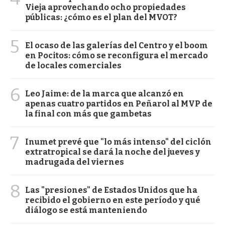
Vieja aprovechando ocho propiedades
públicas: ¿cómo es el plan del MVOT?
5
El ocaso de las galerías del Centro y el boom
en Pocitos: cómo se reconfigura el mercado
de locales comerciales
6
Leo Jaime: de la marca que alcanzó en
apenas cuatro partidos en Peñarol al MVP de
la final con más que gambetas
7
Inumet prevé que "lo más intenso" del ciclón
extratropical se dará la noche del jueves y
madrugada del viernes
8
Las "presiones" de Estados Unidos que ha
recibido el gobierno en este período y qué
diálogo se está manteniendo