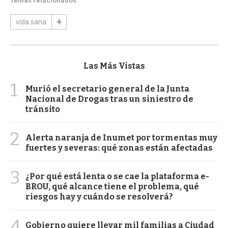
Temas relacionados
vida sana
Las Más Vistas
1
Murió el secretario general de la Junta
Nacional de Drogas tras un siniestro de
tránsito
2
Alerta naranja de Inumet por tormentas muy
fuertes y severas: qué zonas están afectadas
3
¿Por qué está lenta o se cae la plataforma e-
BROU, qué alcance tiene el problema, qué
riesgos hay y cuándo se resolverá?
4
Gobierno quiere llevar mil familias a Ciudad