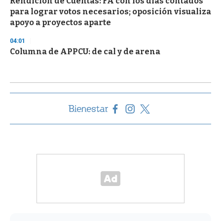
Rendición de Cuentas: FA con los días contados
para lograr votos necesarios; oposición visualiza
apoyo a proyectos aparte
04:01
Columna de APPCU: de cal y de arena