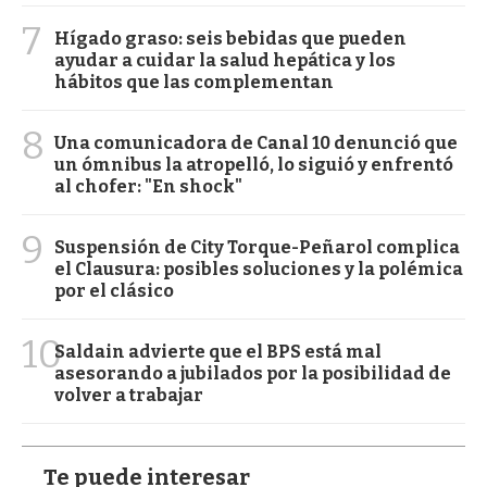
7
Hígado graso: seis bebidas que pueden
ayudar a cuidar la salud hepática y los
hábitos que las complementan
8
Una comunicadora de Canal 10 denunció que
un ómnibus la atropelló, lo siguió y enfrentó
al chofer: "En shock"
9
Suspensión de City Torque-Peñarol complica
el Clausura: posibles soluciones y la polémica
por el clásico
10
Saldain advierte que el BPS está mal
asesorando a jubilados por la posibilidad de
volver a trabajar
Te puede interesar