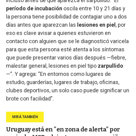
incluso antes de que aparezca el sarpullido. “El
período de incubación
oscila entre 10 y 21 días y
la persona tiene posibilidad de contagiar uno a dos
días antes que aparezcan las
lesiones en piel
, por
eso es clave avisar a quienes estuvieron en
contacto con alguien que se le diagnosticó varicela
para que esta persona esté atenta a los síntomas
que puede presentar varios días después —fiebre,
malestar general, lesiones en piel tipo
zarpullido
—”. Y agrega: “En entornos como lugares de
estudio, guarderías, lugares de trabajo, oficinas,
clubes deportivos, un solo caso puede significar un
brote con facilidad”.
Uruguay está en "en zona de alerta" por