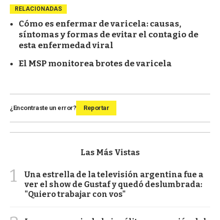
RELACIONADAS
Cómo es enfermar de varicela: causas,
síntomas y formas de evitar el contagio de
esta enfermedad viral
El MSP monitorea brotes de varicela
¿Encontraste un error?
Reportar
Las Más Vistas
1
Una estrella de la televisión argentina fue a
ver el show de Gustaf y quedó deslumbrada:
"Quiero trabajar con vos"