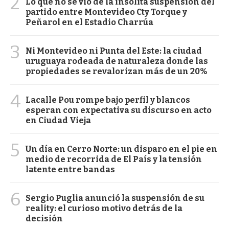
2
Lo que no se vio de la insólita suspensión del
partido entre Montevideo Cty Torque y
Peñarol en el Estadio Charrúa
3
Ni Montevideo ni Punta del Este: la ciudad
uruguaya rodeada de naturaleza donde las
propiedades se revalorizan más de un 20%
4
Lacalle Pou rompe bajo perfil y blancos
esperan con expectativa su discurso en acto
en Ciudad Vieja
5
Un día en Cerro Norte: un disparo en el pie en
medio de recorrida de El País y la tensión
latente entre bandas
6
Sergio Puglia anunció la suspensión de su
reality: el curioso motivo detrás de la
decisión