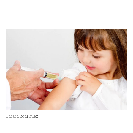
Edgard Rodriguez