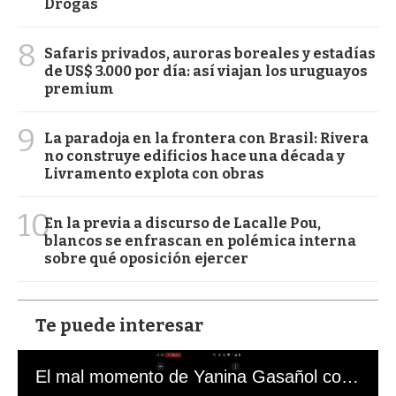
Drogas
8
Safaris privados, auroras boreales y estadías
de US$ 3.000 por día: así viajan los uruguayos
premium
9
La paradoja en la frontera con Brasil: Rivera
no construye edificios hace una década y
Livramento explota con obras
10
En la previa a discurso de Lacalle Pou,
blancos se enfrascan en polémica interna
sobre qué oposición ejercer
Te puede interesar
El mal momento de Yanina Gasañol con un hincha argentino en "Subrayado"