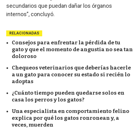
secundarios que puedan dañar los órganos
internos”, concluyó.
RELACIONADAS
Consejos para enfrentar la pérdida de tu
gato y que el momento de angustia no sea tan
doloroso
Chequeos veterinarios que deberías hacerle
a un gato para conocer su estado si recién lo
adoptas
¿Cuánto tiempo pueden quedarse solos en
casa los perros y los gatos?
Una especialista en comportamiento felino
explica por qué los gatos ronronean y, a
veces, muerden