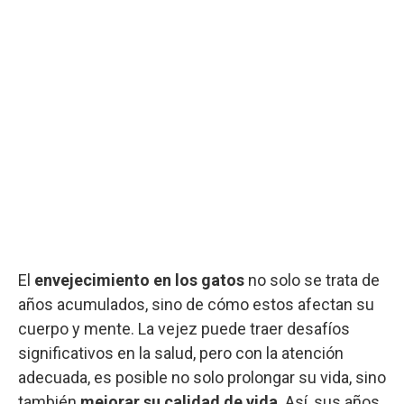
El
envejecimiento en los gatos
no solo se trata de
años acumulados, sino de cómo estos afectan su
cuerpo y mente. La vejez puede traer desafíos
significativos en la salud, pero con la atención
adecuada, es posible no solo prolongar su vida, sino
también
mejorar su calidad de vida
. Así, sus años