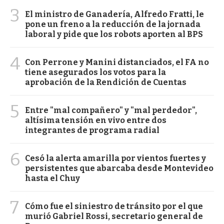
3
El ministro de Ganadería, Alfredo Fratti, le
pone un freno a la reducción de la jornada
laboral y pide que los robots aporten al BPS
4
Con Perrone y Manini distanciados, el FA no
tiene asegurados los votos para la
aprobación de la Rendición de Cuentas
5
Entre "mal compañero" y "mal perdedor",
altísima tensión en vivo entre dos
integrantes de programa radial
6
Cesó la alerta amarilla por vientos fuertes y
persistentes que abarcaba desde Montevideo
hasta el Chuy
7
Cómo fue el siniestro de tránsito por el que
murió Gabriel Rossi, secretario general de