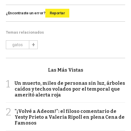
¿Encontraste un error?
Reportar
Temas relacionados
gatos
Las Más Vistas
1
Un muerto, miles de personas sin luz, árboles
caídos y techos volados por el temporal que
ameritó alerta roja
2
"¡Volvé a Adeom!": el filoso comentario de
Yesty Prieto a Valeria Ripoll en plena Cena de
Famosos