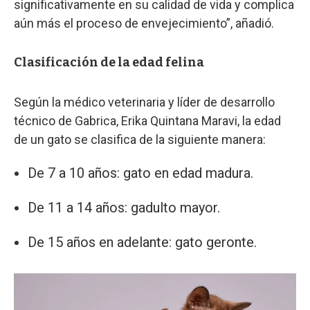
significativamente en su calidad de vida y complica
aún más el proceso de envejecimiento”, añadió.
Clasificación de la edad felina
Según la médico veterinaria y líder de desarrollo
técnico de Gabrica, Erika Quintana Maravi, la edad
de un gato se clasifica de la siguiente manera:
De 7 a 10 años: gato en edad madura.
De 11 a 14 años: gadulto mayor.
De 15 años en adelante: gato geronte.