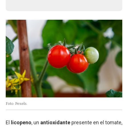
Foto: Pexels.
El
licopeno
, un
antioxidante
presente en el tomate,