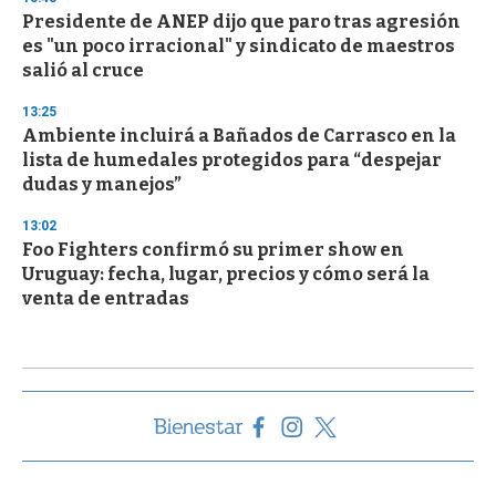
Presidente de ANEP dijo que paro tras agresión
es "un poco irracional" y sindicato de maestros
salió al cruce
13:25
Ambiente incluirá a Bañados de Carrasco en la
lista de humedales protegidos para “despejar
dudas y manejos”
13:02
Foo Fighters confirmó su primer show en
Uruguay: fecha, lugar, precios y cómo será la
venta de entradas