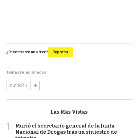
¿Encontraste un error?
Reportar
Temas relacionados
nutrición
Las Más Vistas
1
Murió el secretario general de la Junta
Nacional de Drogas tras un siniestro de