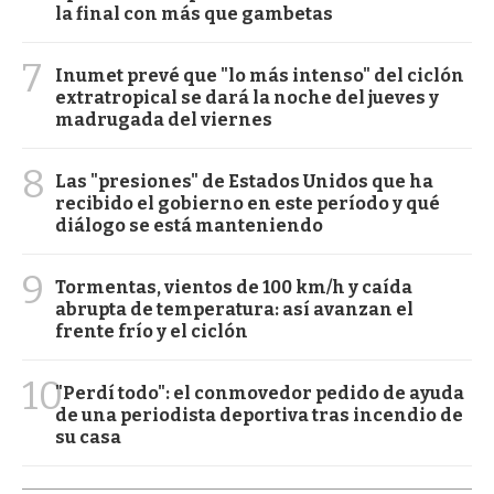
la final con más que gambetas
7
Inumet prevé que "lo más intenso" del ciclón
extratropical se dará la noche del jueves y
madrugada del viernes
8
Las "presiones" de Estados Unidos que ha
recibido el gobierno en este período y qué
diálogo se está manteniendo
9
Tormentas, vientos de 100 km/h y caída
abrupta de temperatura: así avanzan el
frente frío y el ciclón
10
"Perdí todo": el conmovedor pedido de ayuda
de una periodista deportiva tras incendio de
su casa