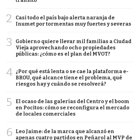
tránsito
2
Casi todo el país bajo alerta naranja de
Inumet por tormentas muy fuertes y severas
3
Gobierno quiere llevar mil familias a Ciudad
Vieja aprovechando ocho propiedades
públicas: ¿cómo es el plan del MVOT?
4
¿Por qué está lenta o se cae la plataforma e-
BROU, qué alcance tiene el problema, qué
riesgos hay y cuándo se resolverá?
5
El ocaso de las galerías del Centro y el boom
en Pocitos: cómo se reconfigura el mercado
de locales comerciales
6
Leo Jaime: de la marca que alcanzó en
apenas cuatro partidos en Peñarol al MVP de