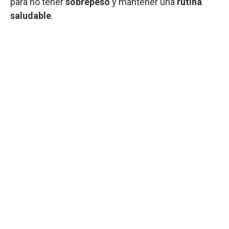
para no tener
sobrepeso
y mantener una
rutina
saludable
.