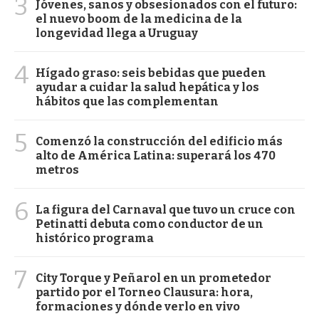
3
Jóvenes, sanos y obsesionados con el futuro:
el nuevo boom de la medicina de la
longevidad llega a Uruguay
4
Hígado graso: seis bebidas que pueden
ayudar a cuidar la salud hepática y los
hábitos que las complementan
5
Comenzó la construcción del edificio más
alto de América Latina: superará los 470
metros
6
La figura del Carnaval que tuvo un cruce con
Petinatti debuta como conductor de un
histórico programa
7
City Torque y Peñarol en un prometedor
partido por el Torneo Clausura: hora,
formaciones y dónde verlo en vivo