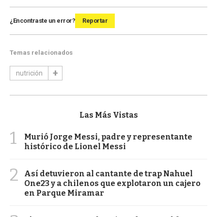
¿Encontraste un error?
Reportar
Temas relacionados
nutrición
Las Más Vistas
1
Murió Jorge Messi, padre y representante
histórico de Lionel Messi
2
Así detuvieron al cantante de trap Nahuel
One23 y a chilenos que explotaron un cajero
en Parque Miramar