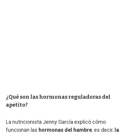
¿Qué son las hormonas reguladoras del
apetito?
La nutricionista Jenny García explicó cómo
funcionan las
hormonas del hambre
, es decir,
la