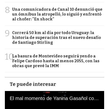
8
Una comunicadora de Canal 10 denunció que
un ómnibus la atropelló, lo siguió y enfrentó
al chofer: "En shock"
9
Correrá 50 km al día por todo Uruguay: la
historia de superación tras el nuevo desafío
de Santiago Stirling
10
La basura de Montevideo seguirá yendo a
Felipe Cardoso hasta al menos 2055, con las
obras que prevé la IMM
Te puede interesar
El mal momento de Yanina Gasañol con un hincha argentino en "Subrayado"