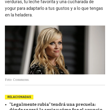
verduras, tu leche favorita y una cucharada de
yogur para adaptarlo a tus gustos y a lo que tengas
en la heladera.
Foto: Commons.
RELACIONADAS
"Legalmente rubia" tendrá una precuela:
dónde se verá la serie y cómo fue el anuncio