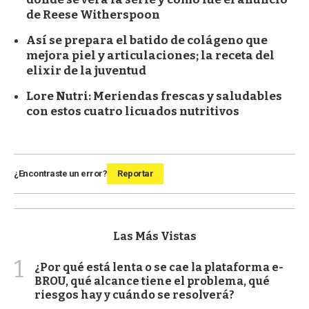
de Reese Witherspoon
Así se prepara el batido de colágeno que
mejora piel y articulaciones; la receta del
elixir de la juventud
Lore Nutri: Meriendas frescas y saludables
con estos cuatro licuados nutritivos
¿Encontraste un error?
Reportar
Las Más Vistas
1
¿Por qué está lenta o se cae la plataforma e-
BROU, qué alcance tiene el problema, qué
riesgos hay y cuándo se resolverá?