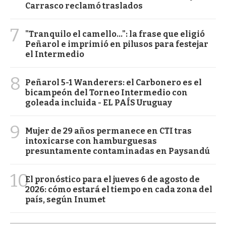
Carrasco reclamó traslados
7
"Tranquilo el camello...": la frase que eligió
Peñarol e imprimió en pilusos para festejar
el Intermedio
8
Peñarol 5-1 Wanderers: el Carbonero es el
bicampeón del Torneo Intermedio con
goleada incluida - EL PAÍS Uruguay
9
Mujer de 29 años permanece en CTI tras
intoxicarse con hamburguesas
presuntamente contaminadas en Paysandú
10
El pronóstico para el jueves 6 de agosto de
2026: cómo estará el tiempo en cada zona del
país, según Inumet