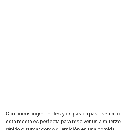
Con pocos ingredientes y un paso a paso sencillo,
esta receta es perfecta para resolver un almuerzo
rápido o sumar como guarnición en una comida