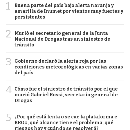
1
Buena parte del país bajo alerta naranja y
amarilla de Inumet por vientos muy fuertes y
persistentes
2
Murió el secretario general de la Junta
Nacional de Drogas tras un siniestro de
tránsito
3
Gobierno declaró la alerta roja por las
condiciones meteorológicas en varias zonas
del país
4
Cómo fue el siniestro de tránsito por el que
murió Gabriel Rossi, secretario general de
Drogas
5
¿Por qué está lenta o se cae la plataforma e-
BROU, qué alcance tiene el problema, qué
riesgos hay y cuándo se resolverá?