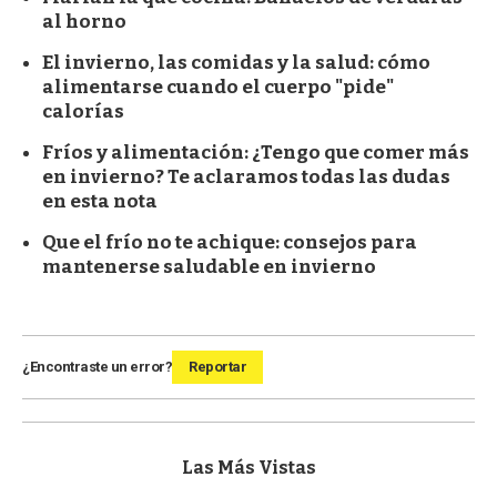
al horno
El invierno, las comidas y la salud: cómo
alimentarse cuando el cuerpo "pide"
calorías
Fríos y alimentación: ¿Tengo que comer más
en invierno? Te aclaramos todas las dudas
en esta nota
Que el frío no te achique: consejos para
mantenerse saludable en invierno
¿Encontraste un error?
Reportar
Las Más Vistas