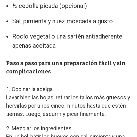
½ cebolla picada (opcional)
Sal, pimienta y nuez moscada a gusto
Rocío vegetal o una sartén antiadherente
apenas aceitada
Paso a paso para una preparación fácil y sin
complicaciones
1. Cocinar la acelga.
Lavar bien las hojas, retirar los tallos más gruesos y
hervirlas por unos cinco minutos hasta que estén
tiernas. Luego, escurrir y picar finamente.
2. Mezclar los ingredientes.
En un bol, batir los huevos con sal, pimienta y una