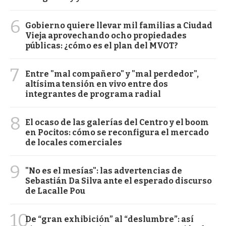
6
Gobierno quiere llevar mil familias a Ciudad
Vieja aprovechando ocho propiedades
públicas: ¿cómo es el plan del MVOT?
7
Entre "mal compañero" y "mal perdedor",
altísima tensión en vivo entre dos
integrantes de programa radial
8
El ocaso de las galerías del Centro y el boom
en Pocitos: cómo se reconfigura el mercado
de locales comerciales
9
"No es el mesías": las advertencias de
Sebastián Da Silva ante el esperado discurso
de Lacalle Pou
10
De “gran exhibición” al “deslumbre”: así