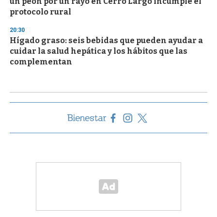
un peón por un rayo en Cerro Largo incumple el
protocolo rural
20:30
Hígado graso: seis bebidas que pueden ayudar a
cuidar la salud hepática y los hábitos que las
complementan