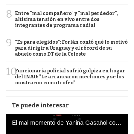
8
Entre "mal compañero" y "mal perdedor",
altísima tensión en vivo entre dos
integrantes de programa radial
9
“Es para elegidos”: Forlán contó qué lo motivó
para dirigir a Uruguay y el récord de su
abuelo como DT de la Celeste
10
Funcionaria policial sufrió golpiza en hogar
del INAU: "Le arrancaron mechones y se los
mostraron como trofeo"
Te puede interesar
El mal momento de Yanina Gasañol con un hincha argentino en "Subrayado"