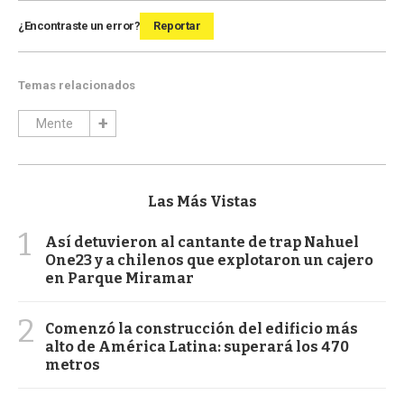
¿Encontraste un error?
Reportar
Temas relacionados
Mente
Las Más Vistas
1
Así detuvieron al cantante de trap Nahuel
One23 y a chilenos que explotaron un cajero
en Parque Miramar
2
Comenzó la construcción del edificio más
alto de América Latina: superará los 470
metros