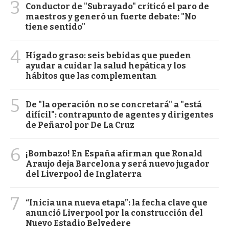
3
Conductor de "Subrayado" criticó el paro de
maestros y generó un fuerte debate: "No
tiene sentido"
4
Hígado graso: seis bebidas que pueden
ayudar a cuidar la salud hepática y los
hábitos que las complementan
5
De "la operación no se concretará" a "está
difícil": contrapunto de agentes y dirigentes
de Peñarol por De La Cruz
6
¡Bombazo! En España afirman que Ronald
Araujo deja Barcelona y será nuevo jugador
del Liverpool de Inglaterra
7
“Inicia una nueva etapa”: la fecha clave que
anunció Liverpool por la construcción del
Nuevo Estadio Belvedere