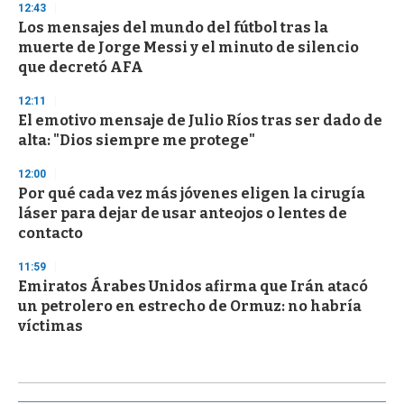
12:43
Los mensajes del mundo del fútbol tras la
muerte de Jorge Messi y el minuto de silencio
que decretó AFA
12:11
El emotivo mensaje de Julio Ríos tras ser dado de
alta: "Dios siempre me protege"
12:00
Por qué cada vez más jóvenes eligen la cirugía
láser para dejar de usar anteojos o lentes de
contacto
11:59
Emiratos Árabes Unidos afirma que Irán atacó
un petrolero en estrecho de Ormuz: no habría
víctimas