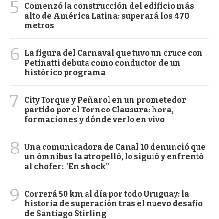
5
Comenzó la construcción del edificio más
alto de América Latina: superará los 470
metros
6
La figura del Carnaval que tuvo un cruce con
Petinatti debuta como conductor de un
histórico programa
7
City Torque y Peñarol en un prometedor
partido por el Torneo Clausura: hora,
formaciones y dónde verlo en vivo
8
Una comunicadora de Canal 10 denunció que
un ómnibus la atropelló, lo siguió y enfrentó
al chofer: "En shock"
9
Correrá 50 km al día por todo Uruguay: la
historia de superación tras el nuevo desafío
de Santiago Stirling