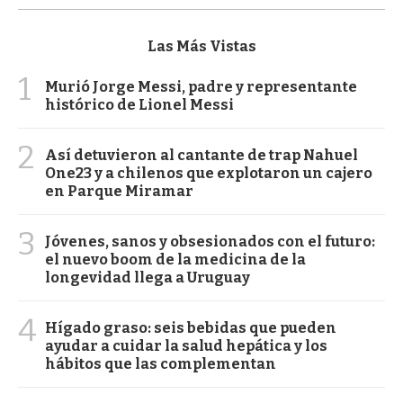
Las Más Vistas
1
Murió Jorge Messi, padre y representante
histórico de Lionel Messi
2
Así detuvieron al cantante de trap Nahuel
One23 y a chilenos que explotaron un cajero
en Parque Miramar
3
Jóvenes, sanos y obsesionados con el futuro:
el nuevo boom de la medicina de la
longevidad llega a Uruguay
4
Hígado graso: seis bebidas que pueden
ayudar a cuidar la salud hepática y los
hábitos que las complementan