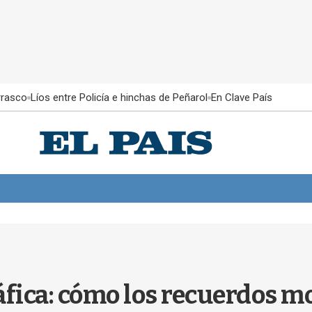
rrasco
Líos entre Policía e hinchas de Peñarol
En Clave País
fica: cómo los recuerdos m