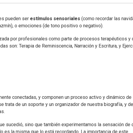
ntes pueden ser
estímulos sensoriales
(como recordar las navi
azmín), o emociones (de tono positivo o negativo).
ilizada por profesionales como parte de procesos terapéuticos y 
zadas son: Terapia de Reminiscencia, Narración y Escritura, y Ejerc
amente conectadas, y componen un proceso activo y dinámico de
trata de un soporte y un organizador de nuestra biografía, y de
as.
 que sucedió, sino que también experimentamos la sensación de 
o es la misma que lo está recordando. La importancia de este