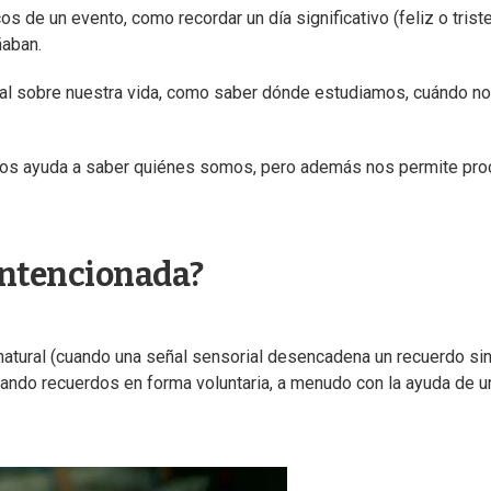
s de un evento, como recordar un día significativo (feliz o triste)
ñaban.
l sobre nuestra vida, como saber dónde estudiamos, cuándo n
os ayuda a saber quiénes somos, pero además nos permite pro
intencionada?
atural (cuando una señal sensorial desencadena un recuerdo si
ndo recuerdos en forma voluntaria, a menudo con la ayuda de u