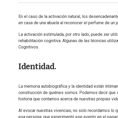
En el caso de la activación natural, los desencadena
en casa de una abuela al reconocer el perfume de un j
La activación estimulada, por otro lado, puede ser ut
rehabilitación cognitiva. Algunas de las técnicas utili
Cognitivos.
Identidad.
La memoria autobiográfica y la identidad están íntim
construcción de quiénes somos. Podemos decir que se 
historia que contamos acerca de nuestras propias vid
Al evocar nuestras vivencias, no solo recordamos lo
esa persona, que experimentó ese evento en el pasad