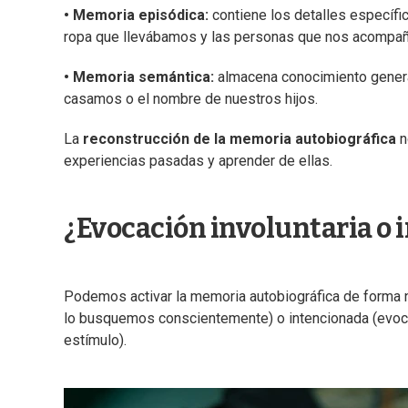
• Memoria episódica:
contiene los detalles específico
ropa que llevábamos y las personas que nos acompa
• Memoria semántica:
almacena conocimiento genera
casamos o el nombre de nuestros hijos.
La
reconstrucción de la memoria autobiográfica
n
experiencias pasadas y aprender de ellas.
¿Evocación involuntaria o 
Podemos activar la memoria autobiográfica de forma n
lo busquemos conscientemente) o intencionada (evoca
estímulo).