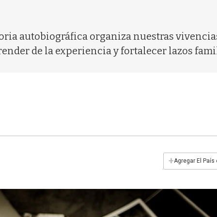
ria autobiográfica organiza nuestras vivencia
nder de la experiencia y fortalecer lazos famil
+
Agregar El País